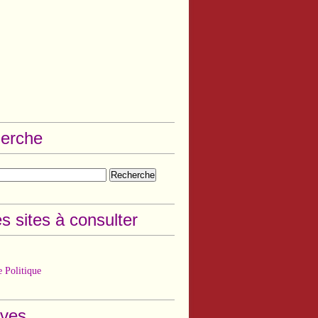
erche
s sites à consulter
 Politique
ives