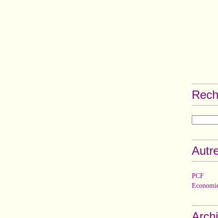
Rech
Autre
PCF
Economie
Arch