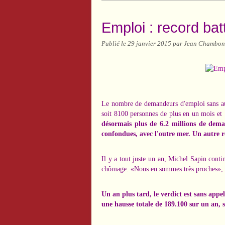
Emploi : record batt
Publié le
29 janvier 2015
par Jean Chambon
Le nombre de demandeurs d'emploi sans auc
soit 8100 personnes de plus en un mois et
désormais plus de 6.2 millions de deman
confondues, avec l'outre mer. Un autre 
Il y a tout juste un an, Michel Sapin conti
chômage. «Nous en sommes très proches», pr
Un an plus tard, le verdict est sans app
une hausse totale de 189.100 sur un an, 