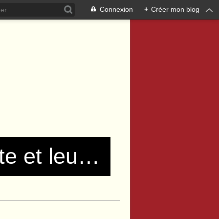
Connexion
+
Créer mon blog
Les communistes de Pierre Bénite et leurs amis !