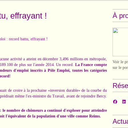
u, effrayant !
À pr
une activité a atteint en décembre 3,496 millions en métropole,
Voir le p
 189.100 de plus sur l'année 2014. Un record.
La France compte
sur le po
deurs d'emploi inscrits à Pôle Emploi, toutes les catégories
record!
Rése
nuait de croire à la prochaine «inversion durable» de la courbe du
édisait même l'ex-ministre du Travail, avant de rejoindre Bercy.
el: le nombre de chômeurs a continué d'exploser pour atteindre
soit l'équivalent de la population d'une ville comme Reims.
Actua