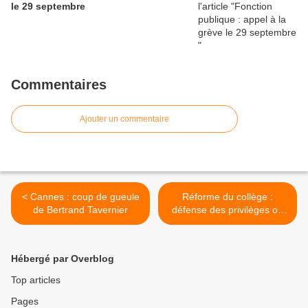
le 29 septembre
Commentaires
Ajouter un commentaire
< Cannes : coup de gueule
Réforme du collège :
de Bertrand Tavernier
défense des privilèges ou
partage des connaissances
>
Hébergé par Overblog
Top articles
Pages