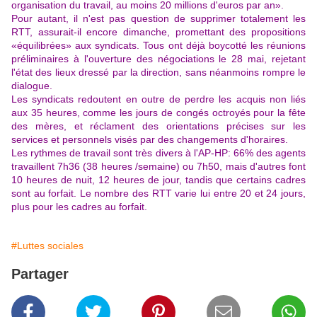
organisation du travail, au moins 20 millions d'euros par an».
Pour autant, il n'est pas question de supprimer totalement les
RTT, assurait-il encore dimanche, promettant des propositions
«équilibrées» aux syndicats. Tous ont déjà boycotté les réunions
préliminaires à l'ouverture des négociations le 28 mai, rejetant
l'état des lieux dressé par la direction, sans néanmoins rompre le
dialogue.
Les syndicats redoutent en outre de perdre les acquis non liés
aux 35 heures, comme les jours de congés octroyés pour la fête
des mères, et réclament des orientations précises sur les
services et personnels visés par des changements d'horaires.
Les rythmes de travail sont très divers à l'AP-HP: 66% des agents
travaillent 7h36 (38 heures /semaine) ou 7h50, mais d'autres font
10 heures de nuit, 12 heures de jour, tandis que certains cadres
sont au forfait. Le nombre des RTT varie lui entre 20 et 24 jours,
plus pour les cadres au forfait.
#Luttes sociales
Partager