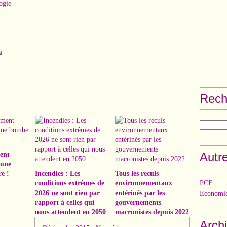
ogie
Rech
Autre
ent
 une
e !
Incendies : Les
Tous les reculs
conditions extrêmes de
environnementaux
PCF
2026 ne sont rien par
entérinés par les
Economie
rapport à celles qui
gouvernements
nous attendent en 2050
macronistes depuis 2022
Arch