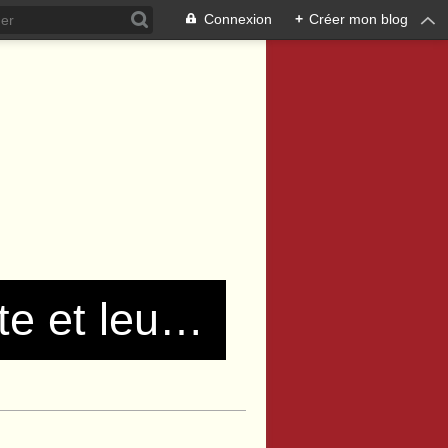
Connexion
+
Créer mon blog
Les communistes de Pierre Bénite et leurs amis !