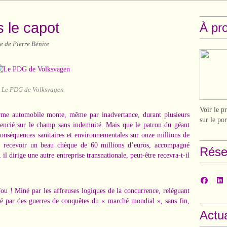
s le capot
À pr
e de Pierre Bénite
Le PDG de Volksvagen
Voir le p
rme automobile monte, même par inadvertance, durant plusieurs
sur le po
licencié sur le champ sans indemnité. Mais que le patron du géant
onséquences sanitaires et environnementales sur onze millions de
et recevoir un beau chèque de 60 millions d’euros, accompagné
Rése
il dirige une autre entreprise transnationale, peut-être recevra-t-il
u ! Miné par les affreuses logiques de la concurrence, reléguant
sé par des guerres de conquêtes du « marché mondial », sans fin,
Actua