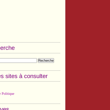
erche
s sites à consulter
 Politique
ives