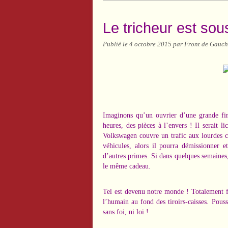
Le tricheur est sou
Publié le
4 octobre 2015
par Front de Gauch
Imaginons qu’un ouvrier d’une grande fi
heures, des pièces à l’envers ! Il serait 
Volkswagen couvre un trafic aux lourdes c
véhicules, alors il pourra démissionner 
d’autres primes. Si dans quelques semaines, 
le même cadeau.
Tel est devenu notre monde ! Totalement fo
l’humain au fond des tiroirs-caisses. Pous
sans foi, ni loi !