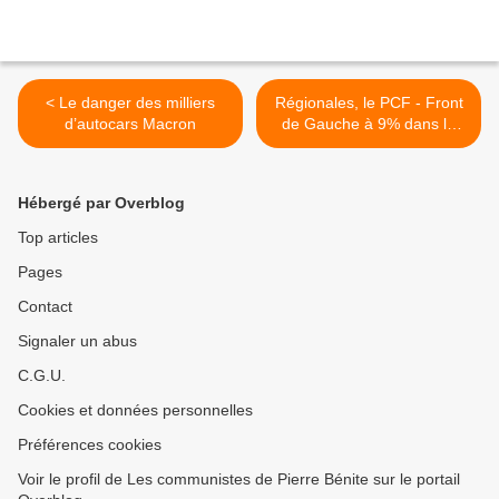
< Le danger des milliers
Régionales, le PCF - Front
d’autocars Macron
de Gauche à 9% dans le
Nord-Pas de Calais-
Picardie ! >
Hébergé par Overblog
Top articles
Pages
Contact
Signaler un abus
C.G.U.
Cookies et données personnelles
Préférences cookies
Voir le profil de Les communistes de Pierre Bénite sur le portail