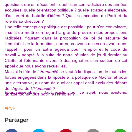
questions qui en découlent : quel bilan contradictoire des années
écoulées, quelle orientation politique ? quelle stratégie électorale,
d’action et de bataille d’idées ? Quelle conception du Parti et du
rôle de sa direction ?
Une telle conception politique est possible : pour s’en convaincre,
il suffit de mettre en regard la grande précision des propositions
radicales, figurant dans la proposition de loi de sécurité de
l’emploi et de la formation, que nous avons mises en avant dans
l’appel « pour un autre agenda pour l’emploi et le code du
travail » adopté à la suite de notre réunion de jeudi dernier au
CESE, et l’étonnante diversité des signatures en soutien de cet
appel que nous avons recueillies.
Mais si la fête de
L’Humanité
se veut à la disposition de toutes les
forces engagées dans la riposte à la politique de Macron et pour
une alternative, au nom de quoi cet appel est-il exclu des débats
de l’Agora de
L’Humanité ?
Pour rassembler, il faut exister. Sur ce sujet, nous existons,
qu’attendons-nous pour rassembler ?
#PCF
Partager