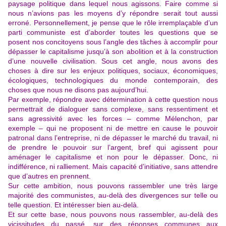
paysage politique dans lequel nous agissons. Faire comme si
nous n’avions pas les moyens d’y répondre serait tout aussi
erroné. Personnellement, je pense que le rôle irremplaçable d’un
parti communiste est d’aborder toutes les questions que se
posent nos concitoyens sous l’angle des tâches à accomplir pour
dépasser le capitalisme jusqu’à son abolition et à la construction
d’une nouvelle civilisation. Sous cet angle, nous avons des
choses à dire sur les enjeux politiques, sociaux, économiques,
écologiques, technologiques du monde contemporain, des
choses que nous ne disons pas aujourd’hui.
Par exemple, répondre avec détermination à cette question nous
permettrait de dialoguer sans complexe, sans ressentiment et
sans agressivité avec les forces – comme Mélenchon, par
exemple – qui ne proposent ni de mettre en cause le pouvoir
patronal dans l’entreprise, ni de dépasser le marché du travail, ni
de prendre le pouvoir sur l’argent, bref qui agissent pour
aménager le capitalisme et non pour le dépasser. Donc, ni
indifférence, ni ralliement. Mais capacité d’initiative, sans attendre
que d’autres en prennent.
Sur cette ambition, nous pouvons rassembler une très large
majorité des communistes, au-delà des divergences sur telle ou
telle question. Et intéresser bien au-delà.
Et sur cette base, nous pouvons nous rassembler, au-delà des
vicissitudes du passé, sur des réponses communes aux