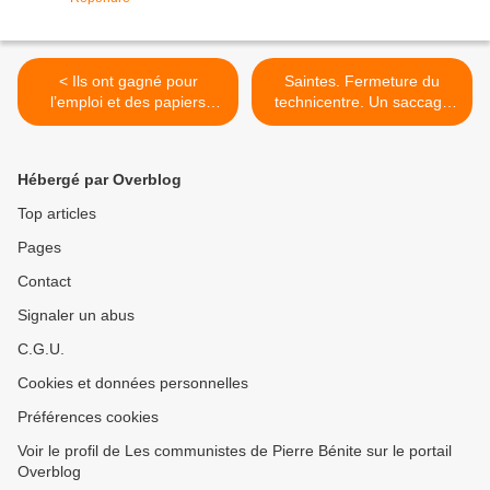
< Ils ont gagné pour
Saintes. Fermeture du
l’emploi et des papiers
technicentre. Un saccage
d’une entreprise de
industriel et humain >
nettoyage de la mairie de
Massy
Hébergé par Overblog
Top articles
Pages
Contact
Signaler un abus
C.G.U.
Cookies et données personnelles
Préférences cookies
Voir le profil de Les communistes de Pierre Bénite sur le portail
Overblog