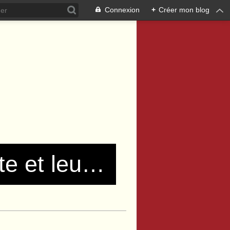
Connexion
+
Créer mon blog
Les communistes de Pierre Bénite et leurs amis !