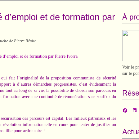
é d’emploi et de formation par
À pr
uche de Pierre Bénite
Voir le p
sur le po
e qui fait
l’originalité de la proposition communiste de sécurité
pport à d’autres démarches progressistes, c’est évidemment la
u tout au long de sa vie, la possibilité de choisir son parcours en
Rése
 en formation avec une continuité de rémunération sans souffrir du
sécurisation des parcours est capital. Les milieux patronaux et les
 révolution informationnelle en cours pour tenter de justifier un
Actua
 bouillie pour actionnaire !