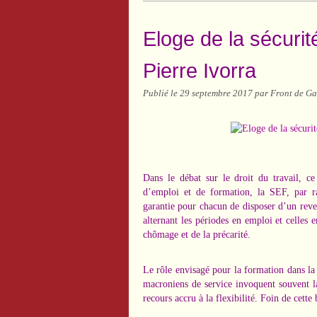
Eloge de la sécurit
Pierre Ivorra
Publié le
29 septembre 2017
par Front de Ga
Dans le débat sur le droit du travail, c
d’emploi et de formation, la SEF, par ra
garantie pour chacun de disposer d’un reven
alternant les périodes en emploi et celles
chômage et de la précarité.
Le rôle envisagé pour la formation dans la 
macroniens de service invoquent souvent la
recours accru à la flexibilité. Foin de cette