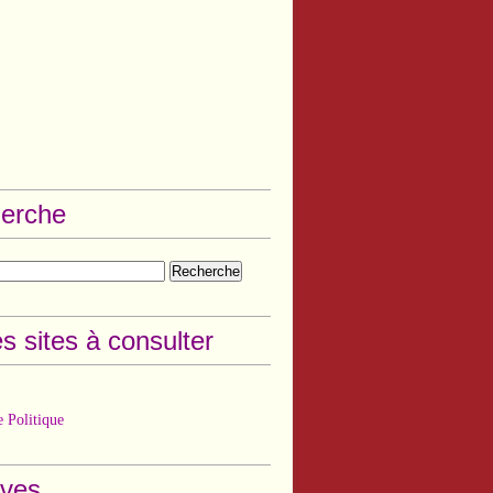
erche
s sites à consulter
 Politique
ives