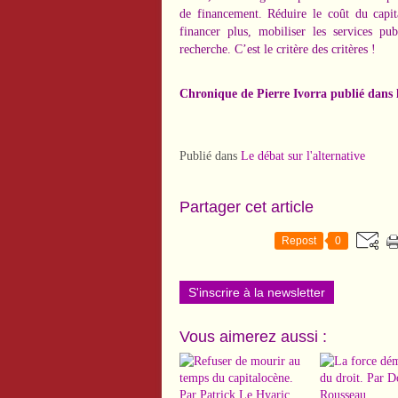
de financement. Réduire le coût du capit
financer plus, mobiliser les services pu
recherche. C’est le critère des critères !
Chronique de Pierre Ivorra publié dans
Publié dans
Le débat sur l'alternative
Partager cet article
Repost
0
S'inscrire à la newsletter
Vous aimerez aussi :