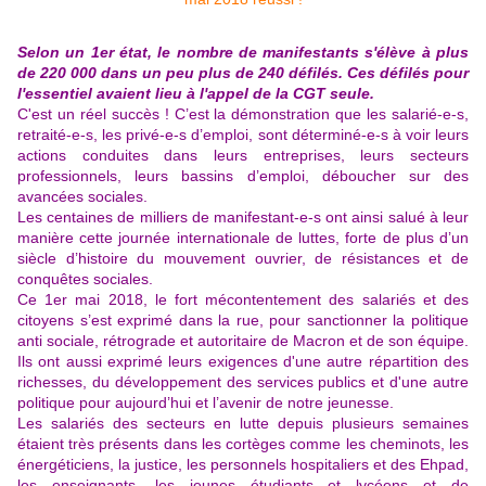
Selon un 1er état, le nombre de manifestants s'élève à plus
de 220 000 dans un peu plus de 240 défilés. Ces défilés pour
l'essentiel avaient lieu à l'appel de la CGT seule.
C'est un réel succès ! C’est la démonstration que les salarié-e-s,
retraité-e-s, les privé-e-s d’emploi, sont déterminé-e-s à voir leurs
actions conduites dans leurs entreprises, leurs secteurs
professionnels, leurs bassins d’emploi, déboucher sur des
avancées sociales.
Les centaines de milliers de manifestant-e-s ont ainsi salué à leur
manière cette journée internationale de luttes, forte de plus d’un
siècle d’histoire du mouvement ouvrier, de résistances et de
conquêtes sociales.
Ce 1er mai 2018, le fort mécontentement des salariés et des
citoyens s’est exprimé dans la rue, pour sanctionner la politique
anti sociale, rétrograde et autoritaire de Macron et de son équipe.
Ils ont aussi exprimé leurs exigences d'une autre répartition des
richesses, du développement des services publics et d'une autre
politique pour aujourd’hui et l’avenir de notre jeunesse.
Les salariés des secteurs en lutte depuis plusieurs semaines
étaient très présents dans les cortèges comme les cheminots, les
énergéticiens, la justice, les personnels hospitaliers et des Ehpad,
les enseignants, les jeunes étudiants et lycéens et de