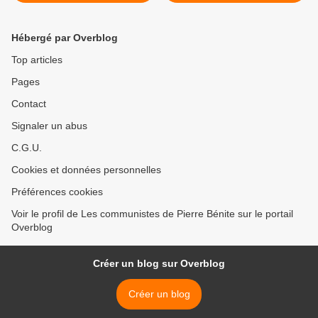
libéral de société ? Les
citoyens doivent s'en mèler
!
Hébergé par Overblog
Top articles
Pages
Contact
Signaler un abus
C.G.U.
Cookies et données personnelles
Préférences cookies
Voir le profil de Les communistes de Pierre Bénite sur le portail
Overblog
Créer un blog sur Overblog
Créer un blog