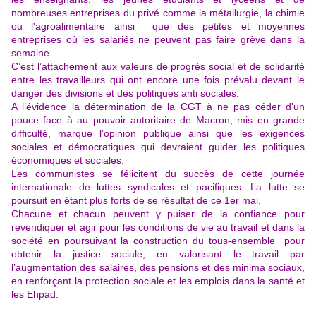
nombreuses entreprises du privé comme la métallurgie, la chimie
ou l'agroalimentaire ainsi que des petites et moyennes
entreprises où les salariés ne peuvent pas faire grève dans la
semaine.
C’est l’attachement aux valeurs de progrès social et de solidarité
entre les travailleurs qui ont encore une fois prévalu devant le
danger des divisions et des politiques anti sociales.
A l’évidence la détermination de la CGT à ne pas céder d'un
pouce face à au pouvoir autoritaire de Macron, mis en grande
difficulté, marque l’opinion publique ainsi que les exigences
sociales et démocratiques qui devraient guider les politiques
économiques et sociales.
Les communistes se félicitent du succès de cette journée
internationale de luttes syndicales et pacifiques. La lutte se
poursuit en étant plus forts de se résultat de ce 1er mai.
Chacune et chacun peuvent y puiser de la confiance pour
revendiquer et agir pour les conditions de vie au travail et dans la
société en poursuivant la construction du tous-ensemble pour
obtenir la justice sociale, en valorisant le travail par
l’augmentation des salaires, des pensions et des minima sociaux,
en renforçant la protection sociale et les emplois dans la santé et
les Ehpad.