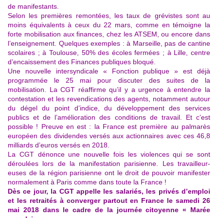
de manifestants.
Selon les premières remontées, les taux de grévistes sont au
moins équivalents à ceux du 22 mars, comme en témoigne la
forte mobilisation aux finances, chez les ATSEM, ou encore dans
l’enseignement. Quelques exemples : à Marseille, pas de cantine
scolaires ; à Toulouse, 50% des écoles fermées ; à Lille, centre
d’encaissement des Finances publiques bloqué.
Une nouvelle intersyndicale « Fonction publique » est déjà
programmée le 25 mai pour discuter des suites de la
mobilisation. La CGT réaffirme qu’il y a urgence à entendre la
contestation et les revendications des agents, notamment autour
du dégel du point d’indice, du développement des services
publics et de l’amélioration des conditions de travail. Et c’est
possible ! Preuve en est : la France est première au palmarès
européen des dividendes versés aux actionnaires avec ces 46,8
milliards d’euros versés en 2018.
La CGT dénonce une nouvelle fois les violences qui se sont
déroulées lors de la manifestation parisienne. Les travailleur-
euses de la région parisienne ont le droit de pouvoir manifester
normalement à Paris comme dans toute la France !
Dès ce jour, la CGT appelle les salariés, les privés d’emploi
et les retraités à converger partout en France le samedi 26
mai 2018 dans le cadre de la journée citoyenne « Marée