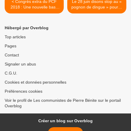
< Congrès extra du PCF
Le 28 juin disons stop au «
2018 : Une nouvelle base
pognon de dingue » pour la
commune de discussion !
finance >
Hébergé par Overblog
Top articles
Pages
Contact
Signaler un abus
C.G.U.
Cookies et données personnelles
Préférences cookies
Voir le profil de Les communistes de Pierre Bénite sur le portail
Overblog
Créer un blog sur Overblog