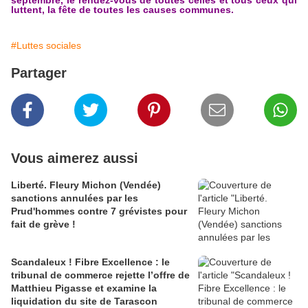
septembre, le rendez-vous de toutes celles et tous ceux qui
luttent, la fête de toutes les causes communes.
#Luttes sociales
Partager
Vous aimerez aussi
Liberté. Fleury Michon (Vendée)
sanctions annulées par les
Prud'hommes contre 7 grévistes pour
fait de grève !
Scandaleux ! Fibre Excellence : le
tribunal de commerce rejette l’offre de
Matthieu Pigasse et examine la
liquidation du site de Tarascon