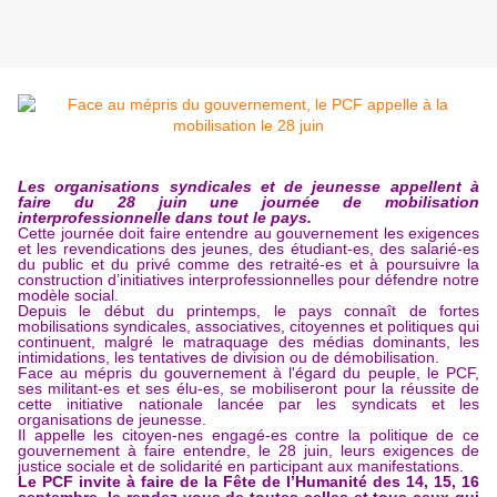
Les organisations syndicales et de jeunesse appellent à
faire du 28 juin une journée de mobilisation
interprofessionnelle dans tout le pays.
Cette journée doit faire entendre au gouvernement les exigences
et les revendications des jeunes, des étudiant-es, des salarié-es
du public et du privé comme des retraité-es et à poursuivre la
construction d’initiatives interprofessionnelles pour défendre notre
modèle social.
Depuis le début du printemps, le pays connaît de fortes
mobilisations syndicales, associatives, citoyennes et politiques qui
continuent, malgré le matraquage des médias dominants, les
intimidations, les tentatives de division ou de démobilisation.
Face au mépris du gouvernement à l'égard du peuple,
le PCF,
ses militant-es et ses élu-es, se mobiliseront pour la réussite de
cette initiative nationale lancée par les syndicats et les
organisations de jeunesse.
Il appelle les citoyen-nes engagé-es contre la politique de ce
gouvernement à faire entendre, le 28 juin, leurs exigences de
justice sociale et de solidarité en participant aux manifestations.
Le PCF invite à faire de la Fête de l’Humanité des 14, 15, 16