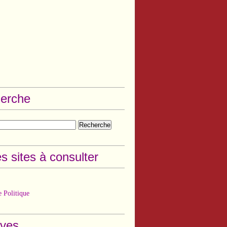
erche
s sites à consulter
 Politique
ives