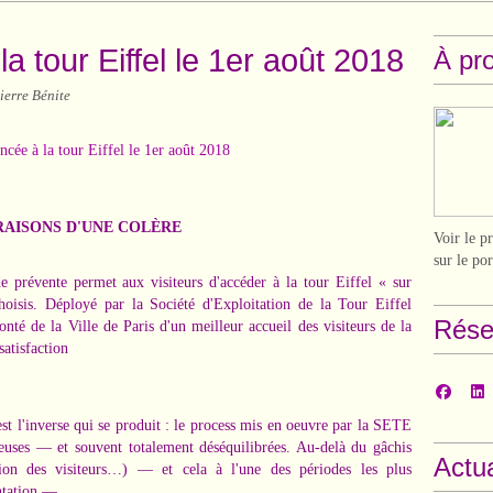
 tour Eiffel le 1er août 2018
À pr
ierre Bénite
RAISONS D'UNE COLÈRE
Voir le p
sur le po
 de prévente permet aux visiteurs d'accéder à la tour Eiffel « sur
hoisis. Déployé par la Société d'Exploitation de la Tour Eiffel
Rése
nté de la Ville de Paris d'un meilleur accueil des visiteurs de la
satisfaction
st l'inverse qui se produit : le process mis en oeuvre par la SETE
ueuses — et souvent totalement déséquilibrées. Au-delà du gâchis
Actua
ction des visiteurs…) — et cela à l'une des périodes les plus
ntation —,