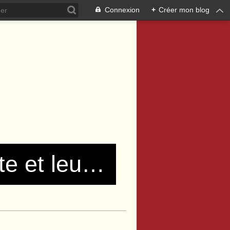
Connexion
+
Créer mon blog
Les communistes de Pierre Bénite et leurs amis !