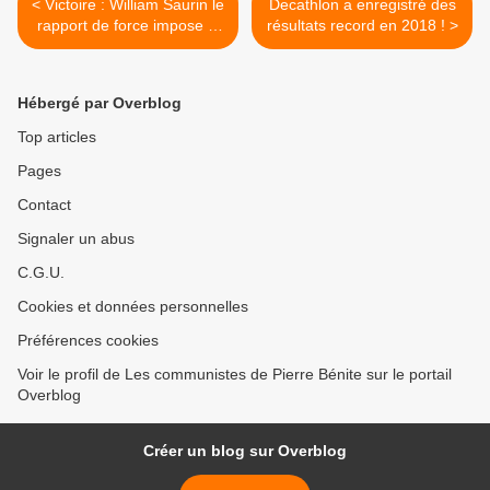
< Victoire : William Saurin le
Decathlon a enregistré des
rapport de force impose le
résultats record en 2018 ! >
maintien des conquis
sociaux !
Hébergé par Overblog
Top articles
Pages
Contact
Signaler un abus
C.G.U.
Cookies et données personnelles
Préférences cookies
Voir le profil de Les communistes de Pierre Bénite sur le portail
Overblog
Créer un blog sur Overblog