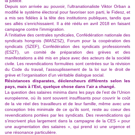
la justice.
Depuis son arrivée au pouvoir, l’ultranationaliste Viktor Orban a
modifié le système électoral pour favoriser son parti, le Fidesz, et
a mis ses fidèles à la tête des institutions publiques, tandis que
ses alliés s’enrichissaient. Il a été réélu en avril 2018 en faisant
campagne contre l’immigration.
À l’initiative des centrales syndicales, Confédération nationale des
syndicats hongrois (MASZSZ), Forum pour la coopération des
syndicats (SZEF), Confédération des syndicats professionnels
(ESZT), un comité de préparation des grèves et des
manifestations a été mis en place avec des acteurs de la société
civile. Les revendications formulées sont centrées sur la révision
du Code du travail, l’assouplissement de la loi sur le droit de
grève et l’organisation d’un véritable dialogue social.
Résistances disparates, déclencheurs différents selon les
pays, mais à l’Est, quelque chose dans l’air a changé.
La question des salaires minima dans les pays de l’est de l’Union
européenne, où ils sont souvent insuffisants pour couvrir le coût
de la vie réel des travailleurs et de leur famille, même avec une
conception très minimale de ce qu’ils sont, reste au coeur des
revendications portées par les syndicats. Des revendications qui
s’inscrivent plus largement dans la campagne de la CES « pour
une augmentation des salaires », qui prend ici une urgence et
une résonance particulière.