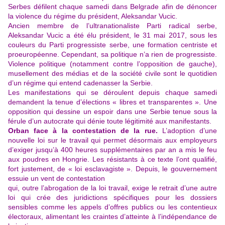
Serbes défilent chaque samedi dans Belgrade afin de dénoncer
la violence du régime du président, Aleksandar Vucic.
Ancien membre de l’ultranationaliste Parti radical serbe,
Aleksandar Vucic a été élu président, le 31 mai 2017, sous les
couleurs du Parti progressiste serbe, une formation centriste et
proeuropéenne. Cependant, sa politique n’a rien de progressiste.
Violence politique (notamment contre l’opposition de gauche),
musellement des médias et de la société civile sont le quotidien
d’un régime qui entend cadenasser la Serbie.
Les manifestations qui se déroulent depuis chaque samedi
demandent la tenue d’élections « libres et transparentes ». Une
opposition qui dessine un espoir dans une Serbie tenue sous la
férule d’un autocrate qui dénie toute légitimité aux manifestants.
Orban face à la contestation de la rue.
L’adoption d’une
nouvelle loi sur le travail qui permet désormais aux employeurs
d’exiger jusqu’à 400 heures supplémentaires par an a mis le feu
aux poudres en Hongrie. Les résistants à ce texte l’ont qualifié,
fort justement, de « loi esclavagiste ». Depuis, le gouvernement
essuie un vent de contestation
qui, outre l’abrogation de la loi travail, exige le retrait d’une autre
loi qui crée des juridictions spécifiques pour les dossiers
sensibles comme les appels d’offres publics ou les contentieux
électoraux, alimentant les craintes d’atteinte à l’indépendance de