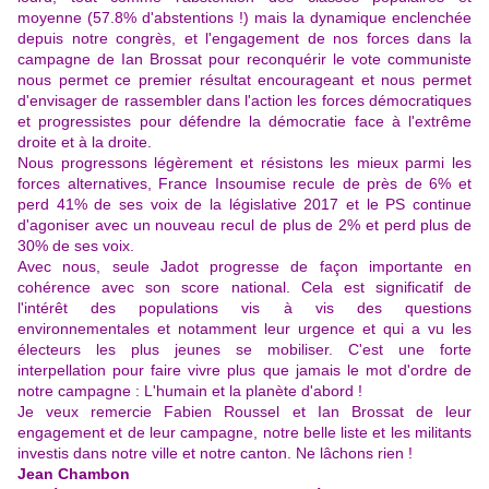
moyenne (57.8% d'abstentions !) mais la dynamique enclenchée
depuis notre congrès, et l'engagement de nos forces dans la
campagne de Ian Brossat pour reconquérir le vote communiste
nous permet ce premier résultat encourageant et nous permet
d'envisager de rassembler dans l'action les forces démocratiques
et progressistes pour défendre la démocratie face à l'extrême
droite et à la droite.
Nous progressons légèrement et résistons les mieux parmi les
forces alternatives, France Insoumise recule de près de 6% et
perd 41% de ses voix de la législative 2017 et le PS continue
d'agoniser avec un nouveau recul de plus de 2% et perd plus de
30% de ses voix.
Avec nous, seule Jadot progresse de façon importante en
cohérence avec son score national. Cela est significatif de
l'intérêt des populations vis à vis des questions
environnementales et notamment leur urgence et qui a vu les
électeurs les plus jeunes se mobiliser. C'est une forte
interpellation pour faire vivre plus que jamais le mot d'ordre de
notre campagne : L'humain et la planète d'abord !
Je veux remercie Fabien Roussel et Ian Brossat de leur
engagement et de leur campagne, notre belle liste et les militants
investis dans notre ville et notre canton. Ne lâchons rien !
Jean Chambon