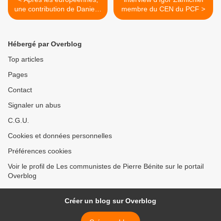
une contribution de Danielle
membre du CEN du PCF >
Bleitrach que je partage
Hébergé par Overblog
Top articles
Pages
Contact
Signaler un abus
C.G.U.
Cookies et données personnelles
Préférences cookies
Voir le profil de Les communistes de Pierre Bénite sur le portail
Overblog
Créer un blog sur Overblog