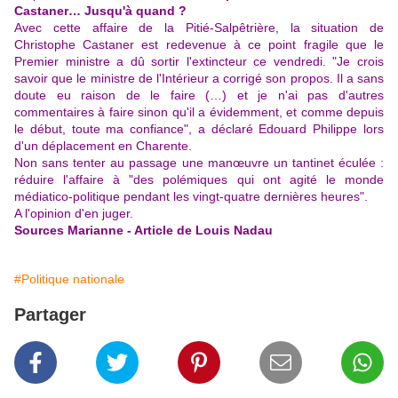
Castaner… Jusqu'à quand ?
Avec cette affaire de la Pitié-Salpêtrière, la situation de
Christophe Castaner est redevenue à ce point fragile que le
Premier ministre a dû sortir l'extincteur ce vendredi. "Je crois
savoir que le ministre de l'Intérieur a corrigé son propos. Il a sans
doute eu raison de le faire (…) et je n'ai pas d'autres
commentaires à faire sinon qu'il a évidemment, et comme depuis
le début, toute ma confiance", a déclaré Edouard Philippe lors
d'un déplacement en Charente.
Non sans tenter au passage une manœuvre un tantinet éculée :
réduire l'affaire à "des polémiques qui ont agité le monde
médiatico-politique pendant les vingt-quatre dernières heures".
A l'opinion d'en juger.
Sources Marianne - Article de Louis Nadau
#Politique nationale
Partager