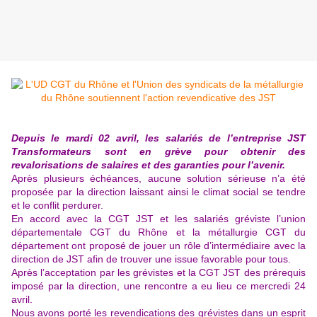
Depuis le mardi 02 avril, les salariés de l’entreprise JST
Transformateurs sont en grève pour obtenir des
revalorisations de salaires et des garanties pour l’avenir.
Après plusieurs échéances, aucune solution sérieuse n’a été
proposée par la direction laissant ainsi le climat social se tendre
et le conflit perdurer.
En accord avec la CGT JST et les salariés gréviste l’union
départementale CGT du Rhône et la métallurgie CGT du
département ont proposé de jouer un rôle d’intermédiaire avec la
direction de JST afin de trouver une issue favorable pour tous.
Après l’acceptation par les grévistes et la CGT JST des prérequis
imposé par la direction, une rencontre a eu lieu ce mercredi 24
avril.
Nous avons porté les revendications des grévistes dans un esprit