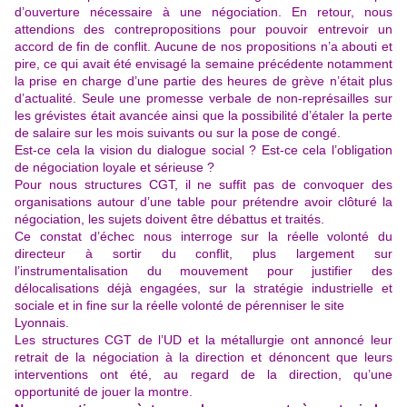
d’ouverture nécessaire à une négociation. En retour, nous
attendions des contrepropositions pour pouvoir entrevoir un
accord de fin de conflit. Aucune de nos propositions n’a abouti et
pire, ce qui avait été envisagé la semaine précédente notamment
la prise en charge d’une partie des heures de grève n’était plus
d’actualité. Seule une promesse verbale de non-représailles sur
les grévistes était avancée ainsi que la possibilité d’étaler la perte
de salaire sur les mois suivants ou sur la pose de congé.
Est-ce cela la vision du dialogue social ? Est-ce cela l’obligation
de négociation loyale et sérieuse ?
Pour nous structures CGT, il ne suffit pas de convoquer des
organisations autour d’une table pour prétendre avoir clôturé la
négociation, les sujets doivent être débattus et traités.
Ce constat d’échec nous interroge sur la réelle volonté du
directeur à sortir du conflit, plus largement sur
l’instrumentalisation du mouvement pour justifier des
délocalisations déjà engagées, sur la stratégie industrielle et
sociale et in fine sur la réelle volonté de pérenniser le site
Lyonnais.
Les structures CGT de l’UD et la métallurgie ont annoncé leur
retrait de la négociation à la direction et dénoncent que leurs
interventions ont été, au regard de la direction, qu’une
opportunité de jouer la montre.