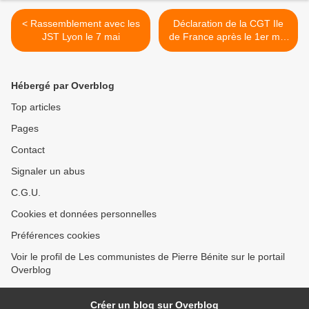
< Rassemblement avec les
Déclaration de la CGT Ile
JST Lyon le 7 mai
de France après le 1er mai
>
Hébergé par Overblog
Top articles
Pages
Contact
Signaler un abus
C.G.U.
Cookies et données personnelles
Préférences cookies
Voir le profil de Les communistes de Pierre Bénite sur le portail
Overblog
Créer un blog sur Overblog