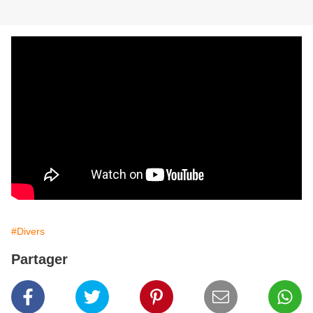
#Divers
Partager