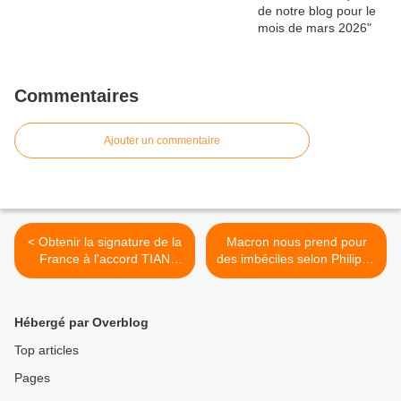
Commentaires
Ajouter un commentaire
< Obtenir la signature de la
Macron nous prend pour
France à l'accord TIAN
des imbéciles selon Philippe
adopté à l'ONU en juillet
Martinez interrogé par RTL
2017
>
Hébergé par Overblog
Top articles
Pages