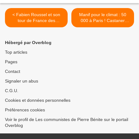
< Fabien Roussel et son
Manif pour le climat : 50
tour de France des
000 à Paris ! Castaner
entreprises et des luttes
envoie les flics pour
provoquer ! >
Hébergé par Overblog
Top articles
Pages
Contact
Signaler un abus
C.G.U.
Cookies et données personnelles
Préférences cookies
Voir le profil de Les communistes de Pierre Bénite sur le portail
Overblog