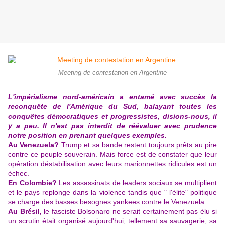
Meeting de contestation en Argentine
L'impérialisme nord-américain a entamé avec succès la
reconquête de l'Amérique du Sud, balayant toutes les
conquêtes démocratiques et progressistes, disions-nou
s, il
y a peu. Il n'est pas interdit de réévaluer avec prudence
notre position en prenant quelques exemples.
Au Venezuela?
Trump et sa bande restent toujours prêts au pire
contre ce peuple souverain. Mais force est de constater que leur
opération déstabilisation avec leurs marionnettes ridicules est un
échec.
En Colombie?
Les assassinats de leaders sociaux se multiplient
et le pays replonge dans la violence tandis que " l'élite" politique
se charge des basses besognes yankees contre le Venezuela.
Au Brésil,
le fasciste Bolsonaro ne serait certainement pas élu si
un scrutin était organisé aujourd'hui, tellement sa sauvagerie, sa