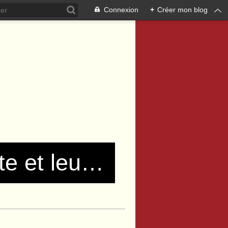
Connexion
+
Créer mon blog
Les communistes de Pierre Bénite et leurs amis !