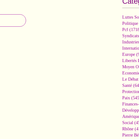
Caté
Luttes So
Politique
Pcf
(1718
Syndicats
Industrie
Internati
Europe
(
Libertés
Moyen Or
Economi
Le Débat 
Santé
(64
Protectio
Paix
(545
Finances
Développ
Amérique
Social
(4
Rhône
(4
Pierre Bé