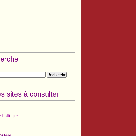
erche
s sites à consulter
 Politique
ives