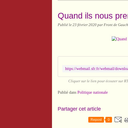
Quand ils nous pre
Publié le
23 février 2020
par Front de Gauch
Cliquer sur le lien pour écouter sur R
Publié dans
Politique nationale
Partager cet article
Repost
0