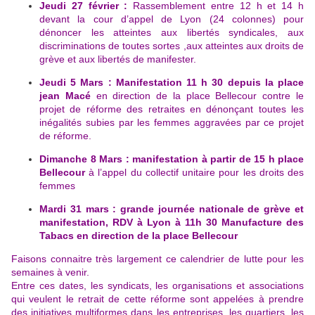
Jeudi 27 février :
Rassemblement entre 12 h et 14 h
devant la cour d’appel de Lyon (24 colonnes) pour
dénoncer les atteintes aux libertés syndicales, aux
discriminations de toutes sortes ,aux atteintes aux droits de
grève et aux libertés de manifester.
Jeudi 5 Mars :
Manifestation 11 h 30 depuis la place
jean Macé
en direction de la place Bellecour contre le
projet de réforme des retraites en dénonçant toutes les
inégalités subies par les femmes aggravées par ce projet
de réforme.
Dimanche 8 Mars : manifestation à partir de 15 h place
Bellecour
à l’appel du collectif unitaire pour les droits des
femmes
Mardi 31 mars : grande journée nationale de grève et
manifestation, RDV à Lyon à 11h 30 Manufacture des
Tabacs en direction de la place Bellecour
Faisons connaitre très largement ce calendrier de lutte pour les
semaines à venir.
Entre ces dates, les syndicats, les organisations et associations
qui veulent le retrait de cette réforme sont appelées à prendre
des initiatives multiformes dans les entreprises, les quartiers, les