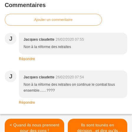
Commentaires
Ajouter un commentaire
J
Jacques claudette
26/02/2020 07:55
Non à la réforme des retraites
Répondre
J
Jacques claudette
26/02/2020 07:54
Non à la réforme des retraites on continue le combat tous
ensemble....... ????
Répondre
< Quand ils nous prennent
Ils sont tounés en
pour des cons !
dérision...et dire qu'ils