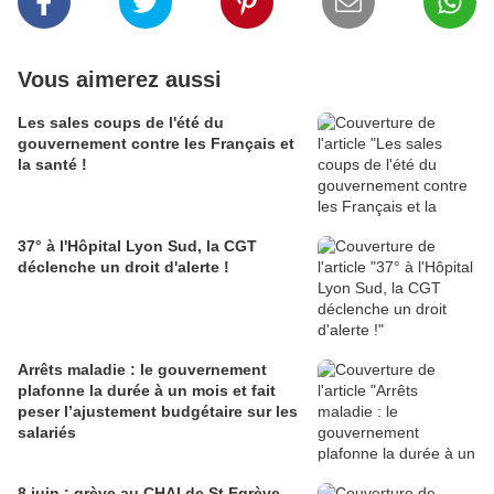
Vous aimerez aussi
Les sales coups de l'été du
gouvernement contre les Français et
la santé !
37° à l'Hôpital Lyon Sud, la CGT
déclenche un droit d'alerte !
Arrêts maladie : le gouvernement
plafonne la durée à un mois et fait
peser l’ajustement budgétaire sur les
salariés
8 juin : grève au CHAI de St Egrève