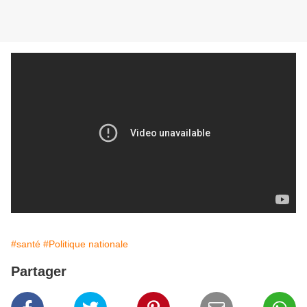
#santé
#Politique nationale
Partager