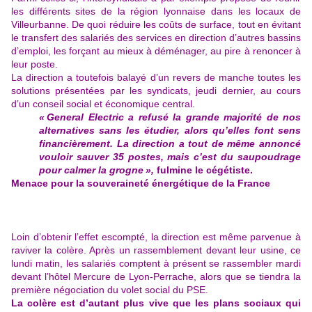
les différents sites de la région lyonnaise dans les locaux de
Villeurbanne. De quoi réduire les coûts de surface, tout en évitant
le transfert des salariés des services en direction d’autres bassins
d’emploi, les forçant au mieux à déménager, au pire à renoncer à
leur poste.
La direction a toutefois balayé d’un revers de manche toutes les
solutions présentées par les syndicats, jeudi dernier, au cours
d’un conseil social et économique central.
« General Electric a refusé la grande majorité de nos
alternatives sans les étudier, alors qu’elles font sens
financièrement. La direction a tout de même annoncé
vouloir sauver 35 postes, mais c’est du saupoudrage
pour calmer la grogne »,
fulmine le cégétiste.
Menace pour la souveraineté énergétique de la France
Loin d’obtenir l’effet escompté, la direction est même parvenue à
raviver la colère. Après un rassemblement devant leur usine, ce
lundi matin, les salariés comptent à présent se rassembler mardi
devant l’hôtel Mercure de Lyon-Perrache, alors que se tiendra la
première négociation du volet social du PSE.
La colère est d’autant plus vive que les plans sociaux qui