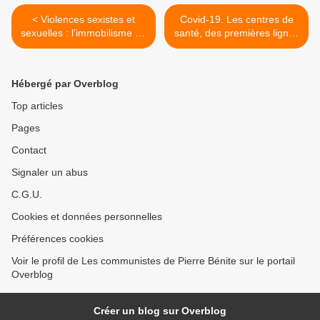
< Violences sexistes et
Covid-19. Les centres de
sexuelles : l’immobilisme ne
santé, des premières lignes
peut plus durer
abandonnées par Marie
Toulgoat >
Hébergé par Overblog
Top articles
Pages
Contact
Signaler un abus
C.G.U.
Cookies et données personnelles
Préférences cookies
Voir le profil de Les communistes de Pierre Bénite sur le portail
Overblog
Créer un blog sur Overblog