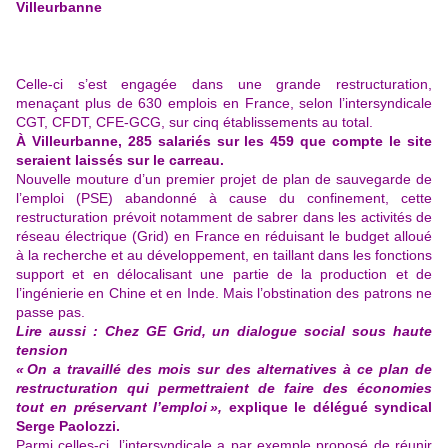
Villeurbanne
Celle-ci s’est engagée dans une grande restructuration,
menaçant plus de 630 emplois en France, selon l’intersyndicale
CGT, CFDT, CFE-GCG, sur cinq établissements au total.
À Villeurbanne, 285 salariés sur les 459 que compte le site
seraient laissés sur le carreau.
Nouvelle mouture d’un premier projet de plan de sauvegarde de
l’emploi (PSE) abandonné à cause du confinement, cette
restructuration prévoit notamment de sabrer dans les activités de
réseau électrique (Grid) en France en réduisant le budget alloué
à la recherche et au développement, en taillant dans les fonctions
support et en délocalisant une partie de la production et de
l’ingénierie en Chine et en Inde. Mais l’obstination des patrons ne
passe pas.
Lire aussi :
Chez GE Grid, un dialogue social sous haute
tension
« On a travaillé des mois sur des alternatives à ce plan de
restructuration qui permettraient de faire des économies
tout en préservant l’emploi »,
explique le délégué syndical
Serge Paolozzi.
Parmi celles-ci, l’intersyndicale a par exemple proposé de réunir