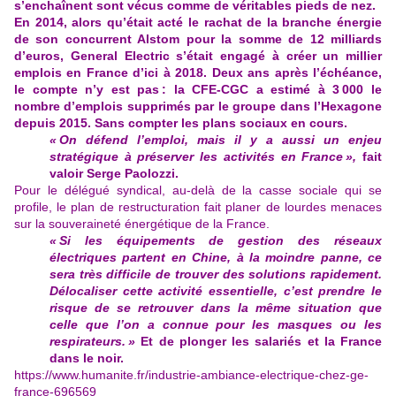
s’enchaînent sont vécus comme de véritables pieds de nez.
En 2014, alors qu’était acté le rachat de la branche énergie
de son concurrent Alstom pour la somme de 12 milliards
d’euros, General Electric s’était engagé à créer un millier
emplois en France d’ici à 2018. Deux ans après l’échéance,
le compte n’y est pas : la CFE-CGC a estimé à 3 000 le
nombre d’emplois supprimés par le groupe dans l’Hexagone
depuis 2015. Sans compter les plans sociaux en cours.
« On défend l’emploi, mais il y a aussi un enjeu
stratégique à préserver les activités en France »,
fait
valoir Serge Paolozzi.
Pour le délégué syndical, au-delà de la casse sociale qui se
profile, le plan de restructuration fait planer de lourdes menaces
sur la souveraineté énergétique de la France.
« Si les équipements de gestion des réseaux
électriques partent en Chine, à la moindre panne, ce
sera très difficile de trouver des solutions rapidement.
Délocaliser cette activité essentielle, c’est prendre le
risque de se retrouver dans la même situation que
celle que l’on a connue pour les masques ou les
respirateurs. »
Et de plonger les salariés et la France
dans le noir.
https://www.humanite.fr/industrie-ambiance-electrique-chez-ge-
france-696569