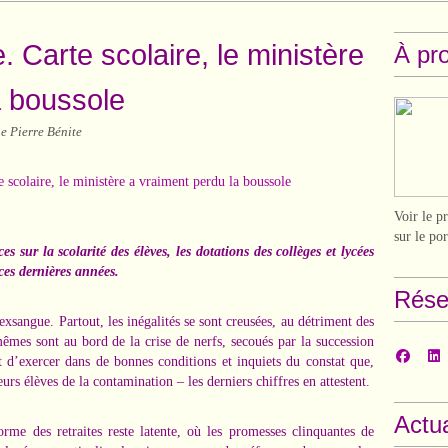
. Carte scolaire, le ministère
À pr
a boussole
e Pierre Bénite
Voir le p
sur le po
s sur la scolarité des élèves, les dotations des collèges et lycées
ces dernières années.
Rése
 exsangue. Partout, les inégalités se sont creusées, au détriment des
mêmes sont au bord de la crise de nerfs, secoués par la succession
t d’exercer dans de bonnes conditions et inquiets du constat que,
eurs élèves de la contamination – les derniers chiffres en attestent.
Actua
me des retraites reste latente, où les promesses clinquantes de