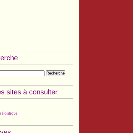
erche
s sites à consulter
 Politique
ives