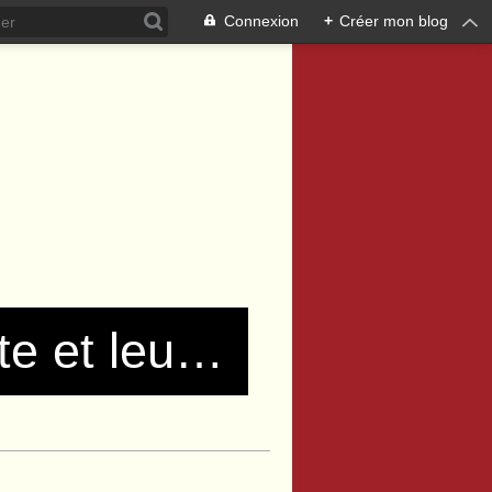
Connexion
+
Créer mon blog
Les communistes de Pierre Bénite et leurs amis !