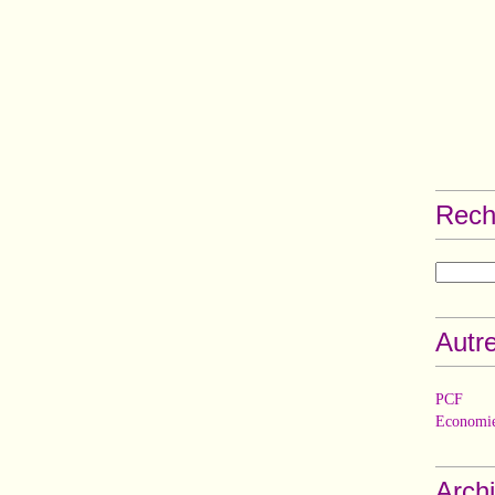
Rech
Autre
PCF
Economie
Arch