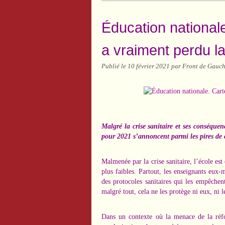
Éducation nationale
a vraiment perdu l
Publié le
10 février 2021
par Front de Gauch
Malgré la crise sanitaire et ses conséquence
pour 2021 s’annoncent parmi les pires de 
Malmenée par la crise sanitaire, l’école est
plus faibles. Partout, les enseignants eux-
des protocoles sanitaires qui les empêchen
malgré tout, cela ne les protège ni eux, ni l
Dans un contexte où la menace de la réfor