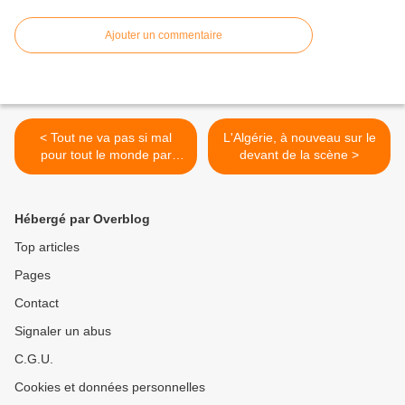
Ajouter un commentaire
< Tout ne va pas si mal
L'Algérie, à nouveau sur le
pour tout le monde par
devant de la scène >
Claude Sérillon
Hébergé par Overblog
Top articles
Pages
Contact
Signaler un abus
C.G.U.
Cookies et données personnelles