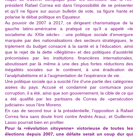
président Rafael Correa est dans l’impossibilité de se présenter
et qu’il ne figure sur aucun bulletin de vote, sa figure hante et
polarise le débat politique en Equateur.
Au pouvoir de 2007 à 2017, ce dirigeant charismatique de la
gauche latino-américaine a pratiqué ce qu’il a appelé «le
socialisme du XXIe siècle» : une politique sociale d’envergure
marquée par des nationalisations des secteurs stratégiques, le
triplement du budget consacré à la santé et à l’éducation, ainsi
que le rejet de la dette «illégitime» et des politiques d’austérité
préconisées par les institutions financières internationales,
aboutissant par là même à une des plus fortes réductions des
inégalités sociales sur le continent, à une éradication de
l’analphabétisme et à l’augmentation de l’espérance de vie.
Une politique sociale qui a suscité l’ire d’une partie des catégories
aisées du pays. Accusé et condamné par contumace pour
corruption, il a été, ainsi que son gouvernement, la cible de ce qui
a été qualifié par les partisans de Correa de «persécution
judiciaire» sous l’ère Moreno.
En cas de second tour à la présidentielle, l’opposition à Rafael
Correa fera sans doute front contre Andrés Arauz, et Guillermo
Lasso pourrait bien en profiter.
Pour la «révolution citoyenne» victorieuse de toutes les
élections depuis 2007, une défaite serait un coup dur qui