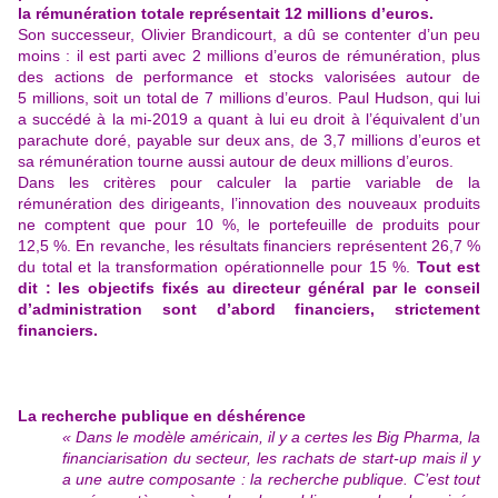
la rémunération totale représentait 12 millions d’euros.
Son successeur, Olivier Brandicourt, a dû se contenter d’un peu
moins : il est parti avec 2 millions d’euros de rémunération, plus
des actions de performance et stocks valorisées autour de
5 millions, soit un total de 7 millions d’euros. Paul Hudson, qui lui
a succédé à la mi-2019 a quant à lui eu droit à l’équivalent d’un
parachute doré, payable sur deux ans, de 3,7 millions d’euros et
sa rémunération tourne aussi autour de deux millions d’euros.
Dans les critères pour calculer la partie variable de la
rémunération des dirigeants, l’innovation des nouveaux produits
ne comptent que pour 10 %, le portefeuille de produits pour
12,5 %. En revanche, les résultats financiers représentent 26,7 %
du total et la transformation opérationnelle pour 15 %.
Tout est
dit : les objectifs fixés au directeur général par le conseil
d’administration sont d’abord financiers, strictement
financiers.
La recherche publique en déshérence
« Dans le modèle américain, il y a certes les Big Pharma, la
financiarisation du secteur, les rachats de start-up mais il y
a une autre composante : la recherche publique. C’est tout