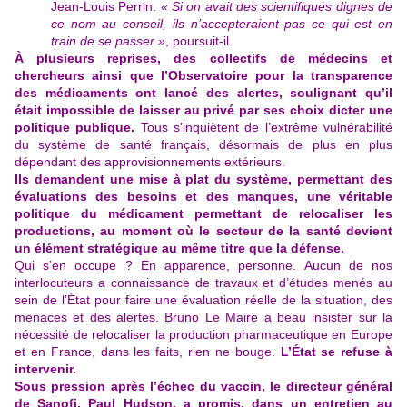
Jean-Louis Perrin.
« Si on avait des scientifiques dignes de
ce nom au conseil, ils n’accepteraient pas ce qui est en
train de se passer »
, poursuit-il.
À plusieurs reprises, des collectifs de médecins et
chercheurs ainsi que l’Observatoire pour la transparence
des médicaments ont lancé des alertes, soulignant qu’il
était impossible de laisser au privé par ses choix dicter une
politique publique.
Tous s’inquiètent de l’extrême vulnérabilité
du système de santé français, désormais de plus en plus
dépendant des approvisionnements extérieurs.
Ils demandent une mise à plat du système, permettant des
évaluations des besoins et des manques, une véritable
politique du médicament permettant de relocaliser les
productions, au moment où le secteur de la santé devient
un élément stratégique au même titre que la défense.
Qui s’en occupe ? En apparence, personne. Aucun de nos
interlocuteurs a connaissance de travaux et d’études menés au
sein de l’État pour faire une évaluation réelle de la situation, des
menaces et des alertes. Bruno Le Maire a beau insister sur la
nécessité de relocaliser la production pharmaceutique en Europe
et en France, dans les faits, rien ne bouge.
L’État se refuse à
intervenir.
Sous pression après l’échec du vaccin, le directeur général
de Sanofi, Paul Hudson, a promis, dans
un entretien au