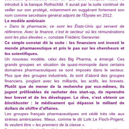
introduit à la banque Rothschild. Il aurait par la suite continué de
veiller sur son protégé, notamment en suggérant fortement son
nom comme secrétaire général adjoint de l’Élysée en 2012.
Le modèle américain
« Dans la pharmacie, ce sont les États-Unis qui servent de
référence. Avec la finance, c’est le secteur où les rémunérations
sont les plus élevées »
, constate Frédéric Genevrier.
Ce simple constat dit la suite : les financiers ont investi le
monde pharmaceutique et pris le pas sur les chercheurs et
les scientifiques.
Un nouveau modèle, celui des Big Pharma, a émergé. Ces
grands groupes en situation de quasi-monopole dans certains
domaines pharmaceutiques se sont imposés dans le secteur.
Plus que des groupes industriels, ils sont d’abord des groupes
financiers, jonglant avec les milliards, les actifs, les brevets.
Plutôt que de mener de la recherche par eux-mêmes, ils
jugent préférables de racheter des start-up, de reprendre
leur brevet et de les développer. Le rêve, c’est obtenir un
blockbuster
: le médicament qui dépasse le milliard de
dollars de chiffre d’affaires.
Les groupes français pharmaceutiques ont cédé très vite aux
sirènes américaines. Mieux, comme le dit Loïk Le Floch-Prigent,
ils veulent être
« les premiers de la classe »
.