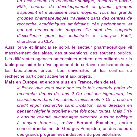
un écosystème où recherche publique, recherche privée,
PME, centres de développement et grands groupes
s’appuient et mutualisent leurs moyens. Tous les grands
groupes pharmaceutiques travaillent dans des centres de
recherche académiques américains très performants, et
qui ont beaucoup de moyens. Ce sont des supports
d’excellence pour les industriels »
, analyse Paul*,
chercheur au CEA.
Aussi privé et financiarisé soit-il, le secteur pharmaceutique vit
massivement des aides, des subventions, des soutiens publics.
Les différentes agences américaines mettent des milliards sur la
table pour aider le développement de certains médicaments par
les laboratoires privés. Les universités et les centres de
recherche participent activement aux projets.
Mais en Europe, et encore plus en France, rien de tel.
« Est-ce que vous avez une seule fois entendu parler de
recherche depuis dix ans ? Où sont les ingénieurs, les
scientifiques dans les cabinets ministériels ? On a créé un
crédit impôt recherche sans incitation, sans direction en
pensant régler le problème une fois pour toutes. Mais il n’y
a aucune volonté, aucune ligne directrice, aucune politique
à moyen terme »
, relève Bernard Ésambert, ancien
conseiller industriel de Georges Pompidou, un des auteurs
des grands programmes industriels du pompidolisme.