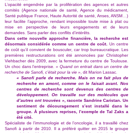
L’opacité engendrée par la prolifération des agences et autres
comités (Agence nationale de santé, Agence du médicament,
Santé publique France, Haute Autorité de santé, Anses, ANSM…)
leur facilite l’approche, rendant impossible toute mise à plat ou
mise en perspective de leurs engagements et de leurs
demandes. Sans parler des conflits d’intérêts.
Dans cette nouvelle approche financière, la recherche est
désormais considérée comme un centre de coût.
Un centre
de coût qu’il convient de bousculer, car trop bureaucratique. Les
premières restructurations ont été annoncées par Christopher
Viehbacher dès 2009, avec la fermeture du centre de Toulouse.
Un choc dans l’entreprise.
« Quand on entrait dans un centre de
recherche de Sanofi, c’était pour la vie »
, dit Marion Lassac.
« Sanofi parle de recherche. Mais on ne fait plus de
recherche en amont, comme on le faisait avant. Nos
centres de recherche sont devenus des centres de
développement. On travaille sur des molécules que
d’autres ont trouvées »
, raconte Sandrine Caristan. Un
sentiment de découragement s’est installé dans le
groupe. À plusieurs reprises, l’exemple de Tal Zaks a
été cité.
Spécialiste de l’immunologie et de l’oncologie, il a travaillé chez
Sanofi à partir de 2010. Il a préféré quitter en 2015 le groupe