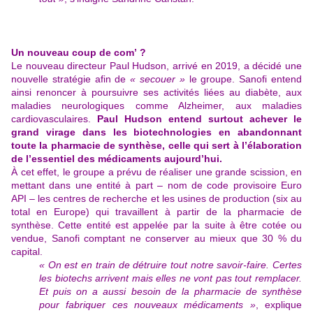
Un nouveau coup de com’ ?
Le nouveau directeur Paul Hudson, arrivé en 2019, a décidé une
nouvelle stratégie afin de
« secouer »
le groupe. Sanofi entend
ainsi renoncer à poursuivre ses activités liées au diabète, aux
maladies neurologiques comme Alzheimer, aux maladies
cardiovasculaires.
Paul Hudson entend surtout achever le
grand virage dans les biotechnologies en abandonnant
toute la pharmacie de synthèse, celle qui sert à l’élaboration
de l’essentiel des médicaments aujourd’hui.
À cet effet, le groupe a prévu de réaliser une grande scission, en
mettant dans une entité à part – nom de code provisoire Euro
API – les centres de recherche et les usines de production (six au
total en Europe) qui travaillent à partir de la pharmacie de
synthèse. Cette entité est appelée par la suite à être cotée ou
vendue, Sanofi comptant ne conserver au mieux que 30 % du
capital.
« On est en train de détruire tout notre savoir-faire. Certes
les biotechs arrivent mais elles ne vont pas tout remplacer.
Et puis on a aussi besoin de la pharmacie de synthèse
pour fabriquer ces nouveaux médicaments »
, explique