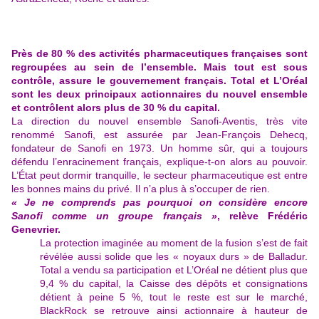
Près de 80 % des activités pharmaceutiques françaises sont
regroupées au sein de l’ensemble. Mais tout est sous
contrôle, assure le gouvernement français. Total et L’Oréal
sont les deux principaux actionnaires du nouvel ensemble
et contrôlent alors plus de 30 % du capital.
La direction du nouvel ensemble Sanofi-Aventis, très vite
renommé Sanofi, est assurée par
Jean-François Dehecq,
fondateur de Sanofi en 1973. Un homme sûr, qui a toujours
défendu l’enracinement français, explique-t-on alors au pouvoir.
L’État peut dormir tranquille, le secteur pharmaceutique est entre
les bonnes mains du privé. Il n’a plus à s’occuper de rien.
« Je ne comprends pas pourquoi on considère encore
Sanofi comme un groupe français »
, relève Frédéric
Genevrier.
La protection imaginée au moment de la fusion s’est de fait
révélée aussi solide que les « noyaux durs » de Balladur.
Total a vendu sa participation et L’Oréal ne détient plus que
9,4 % du capital, la Caisse des dépôts et consignations
détient à peine 5 %, tout le reste est sur le marché,
BlackRock se retrouve ainsi actionnaire à hauteur de