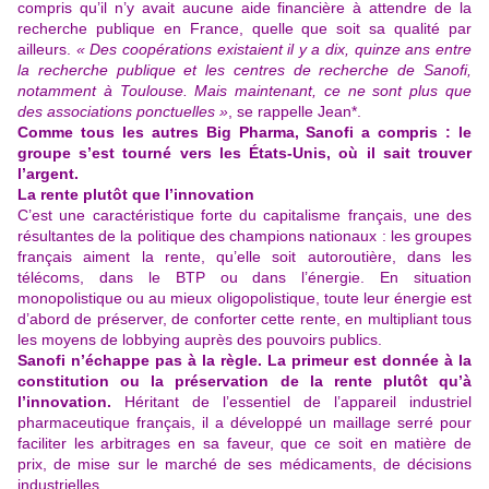
compris qu’il n’y avait aucune aide financière à attendre de la
recherche publique en France, quelle que soit sa qualité par
ailleurs.
« Des coopérations existaient il y a dix, quinze ans entre
la recherche publique et les centres de recherche de Sanofi,
notamment à Toulouse. Mais maintenant, ce ne sont plus que
des associations ponctuelles »
, se rappelle Jean*.
Comme tous les autres Big Pharma, Sanofi a compris : le
groupe s’est tourné vers les États-Unis, où il sait trouver
l’argent.
La rente plutôt que l’innovation
C’est une caractéristique forte du capitalisme français, une des
résultantes de la politique des champions nationaux : les groupes
français aiment la rente, qu’elle soit autoroutière, dans les
télécoms, dans le BTP ou dans l’énergie. En situation
monopolistique ou au mieux oligopolistique, toute leur énergie est
d’abord de préserver, de conforter cette rente, en multipliant tous
les moyens de lobbying auprès des pouvoirs publics.
Sanofi n’échappe pas à la règle.
La primeur est donnée à la
constitution ou la préservation de la rente plutôt qu’à
l’innovation.
Héritant de l’essentiel de l’appareil industriel
pharmaceutique français, il a développé un maillage serré pour
faciliter les arbitrages en sa faveur, que ce soit en matière de
prix, de mise sur le marché de ses médicaments, de décisions
industrielles.