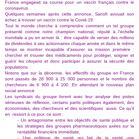
France engageait sa course pour un vaccin français contre le
coronavirus.
Quelques semaines après cette annonce, Sanofi avouait son
échec à trouver un vaccin contre la Covid-19.
Tout le monde cherche à comprendre comment un tel groupe
présenté comme notre champion national, réputé à l'échelle
mondiale a pu en arriver là : être capable de verser des millions
de dividendes à ses actionnaires chaque année et dans le même
temps se montrer incapable d'assurer sa mission première :
chercher et trouver des médicaments pour protéger, soigner et
guérir les citoyens et donc participer à assurer la sécurité des
populations.
Notons que sur la décennie, les effectifs du groupe en France
sont passés de 28 900 à 25 000 personnes et le nombre de
chercheurs de 6 900 à 4 100. En attendant le nouveau plan
social annoncé.
Les syndicats du groupe livrent avec leur analyse des pistes
sérieuses de réflexion, certains partis politiques également, des
économistes, des chercheurs et des scientifiques aussi. Ce qu'il
en ressort à ce jour, ce sont :
- Un antagonisme entre les objectifs de santé publique et
les stratégies des groupes pharmaceutiques axées sur la
rentabilité financière immédiate;
- Une politique de santé qui fait de la santé une