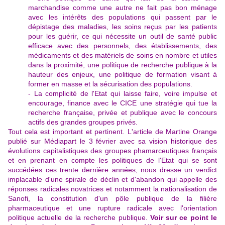
marchandise comme une autre ne fait pas bon ménage
avec les intérêts des populations qui passent par le
dépistage des maladies, les soins reçus par les patients
pour les guérir, ce qui nécessite un outil de santé public
efficace avec des personnels, des établissements, des
médicaments et des matériels de soins en nombre et utiles
dans la proximité, une politique de recherche publique à la
hauteur des enjeux, une politique de formation visant à
former en masse et la sécurisation des populations.
- La complicité de l'Etat qui laisse faire, voire impulse et
encourage, finance avec le CICE une stratégie qui tue la
recherche française, privée et publique avec le concours
actifs des grandes groupes privés.
Tout cela est important et pertinent. L'article de Martine Orange
publié sur Médiapart le 3 février avec sa vision historique des
évolutions capitalistiques des groupes phamarceutiques français
et en prenant en compte les politiques de l'Etat qui se sont
succédées ces trente dernière années, nous dresse un verdict
implacable d'une spirale de déclin et d'abandon qui appelle des
réponses radicales novatrices et notamment la nationalisation de
Sanofi, la constitution d'un pôle publique de la filière
pharmaceutique et une rupture radicale avec l'orientation
politique actuelle de la recherche publique.
Voir sur ce point le