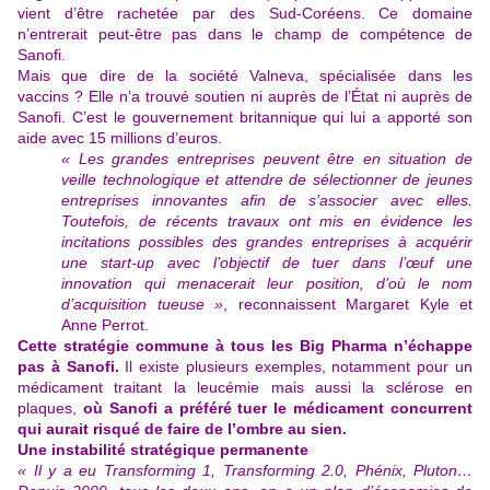
vient d’être rachetée par des Sud-Coréens. Ce domaine
n’entrerait peut-être pas dans le champ de compétence de
Sanofi.
Mais que dire de
la société Valneva,
spécialisée dans les
vaccins ? Elle n’a trouvé soutien ni auprès de l’État ni auprès de
Sanofi. C’est le gouvernement britannique qui lui a apporté son
aide avec 15 millions d’euros.
«
Les grandes entreprises peuvent être en situation de
veille technologique et attendre de sélectionner de jeunes
entreprises innovantes afin de s’associer avec elles.
Toutefois, de récents travaux ont mis en évidence les
incitations possibles des grandes entreprises à acquérir
une start-up avec l’objectif de tuer dans l’œuf une
innovation qui menacerait leur position, d’où le nom
d’acquisition tueuse »
, reconnaissent Margaret Kyle et
Anne Perrot.
Cette stratégie commune à tous les Big Pharma n’échappe
pas à Sanofi.
Il existe plusieurs exemples, notamment pour un
médicament traitant la leucémie mais aussi la sclérose en
plaques,
où Sanofi a préféré tuer le médicament concurrent
qui aurait risqué de faire de l’ombre au sien.
Une instabilité stratégique permanente
« Il y a eu Transforming 1, Transforming 2.0, Phénix, Pluton…