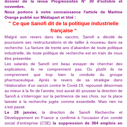
dossier de la revue Progressistes N° 30 d'octobre et
novembre.
Nous portons à votre connaissance l'article de Martine
Orange publié sur Médiapart et titré :
" Ce que Sanofi dit de la politique industrielle
française "
Malgré son revers dans les vaccins, Sanofi a décidé de
poursuivre ses restructurations et de tailler à nouveau dans sa
recherche. La facture de trente ans d’abandon de toute politique
industrielle, de toute politique de recherche est en train de nous
être présentée.
Les salariés de Sanofi ont beau essayer de chercher des
explications, ils ne comprennent pas. Ou plutôt ils ne
comprennent que trop bien la conduite du groupe
pharmaceutique. Après le revers de sa stratégie dans
l’élaboration d’un vaccin contre le Covid-19, repoussé désormais
au mieux à la fin de l’année, tout aurait dû pousser la direction de
Sanofi à s’interroger sur la pertinence de ses choix, sur la place
laissée à la recherche jugée comme essentielle. Mais rien ne
s’est passé.
Le 28 janvier,
la direction de Sanofi Recherche et
Développement en France a confirmé à l’occasion d’un comité
social d’entreprise (CSE)
la suppression de 364 emplois en