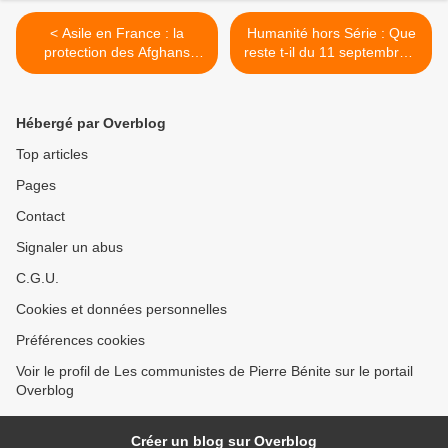
< Asile en France : la
Humanité hors Série : Que
protection des Afghans
reste t-il du 11 septembre ?
menacée, par Yasmine
>
Sellami
Hébergé par Overblog
Top articles
Pages
Contact
Signaler un abus
C.G.U.
Cookies et données personnelles
Préférences cookies
Voir le profil de Les communistes de Pierre Bénite sur le portail
Overblog
Créer un blog sur Overblog