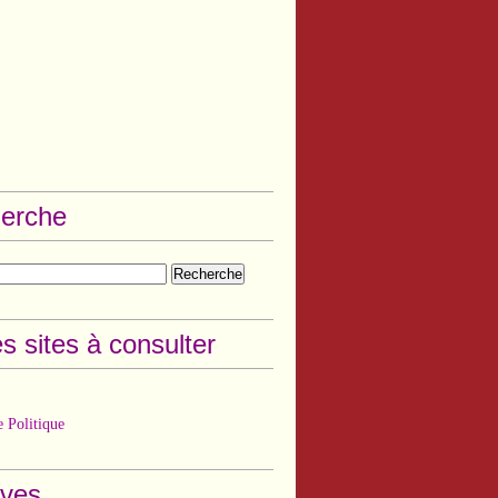
erche
s sites à consulter
 Politique
ives