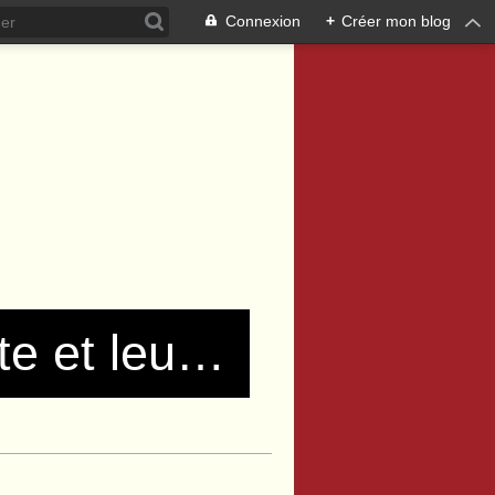
Connexion
+
Créer mon blog
Les communistes de Pierre Bénite et leurs amis !