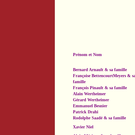
Prénom et Nom
Bernard Arnault
& sa famille
Françoise Bettencourt
Meyers & s
famille
François Pinault
& sa famille
Alain Wertheimer
Gérard Wertheimer
Emmanuel Besnier
Patrick Drahi
Rodolphe Saadé
& sa famille
Xavier Niel