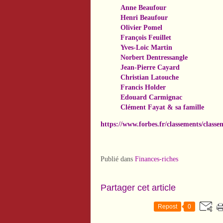
Anne Beaufour
Henri Beaufour
Olivier Pomel
François Feuillet
Yves-Loic Martin
Norbert Dentressangle
Jean-Pierre Cayard
Christian Latouche
Francis Holder
Edouard Carmignac
Clément Fayat & sa famille
https://www.forbes.fr/classements/classe
Publié dans
Finances-riches
Partager cet article
Repost
0