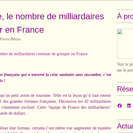
, le nombre de milliardaires
À pr
r en France
Pierre Bénite
Voir le p
sur le po
n française qui a traversé la crise sanitaire sans encombre, c’est
is !
Rése
u’un petit avion de tourisme. Telle est la leçon qu’il faut retenir
 des grandes fortunes françaises. Découvrez les 42 milliardaires
 classement exclusif. Cette “équipe de France des milliardaires”
lliards de dollars…
Actua
biliser leur fortune, certains l’ont même vue augmenter de manière