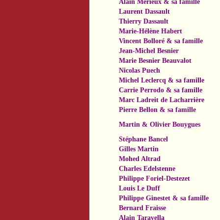
Alain Mérieux
& sa famille
Laurent Dassault
Thierry Dassault
Marie-Hélène Habert
Vincent Bolloré
& sa famille
Jean-Michel Besnier
Marie Besnier Beauvalot
Nicolas Puech
Michel Leclercq
& sa famille
Carrie Perrodo
& sa famille
Marc Ladreit de Lacharrière
Pierre Bellon
& sa famille
Martin & Olivier Bouygues
Stéphane Bancel
Gilles Martin
Mohed Altrad
Charles Edelstenne
Philippe Foriel-Destezet
Louis Le Duff
Philippe Ginestet & sa famille
Bernard Fraisse
Alain Taravella