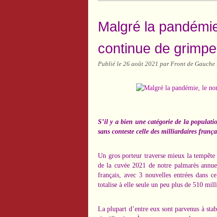
Malgré la pandémie
continue de grimpe
Publié le
26 août 2021
par Front de Gauche 
S’il y a bien une catégorie de la populatio
sans conteste celle des milliardaires frança
Un gros porteur traverse mieux la tempête q
de la cuvée 2021 de notre palmarès annuel
français, avec 3 nouvelles entrées dans ce
totalise à elle seule un peu plus de 510 mi
La plupart d’entre eux sont parvenus à sta