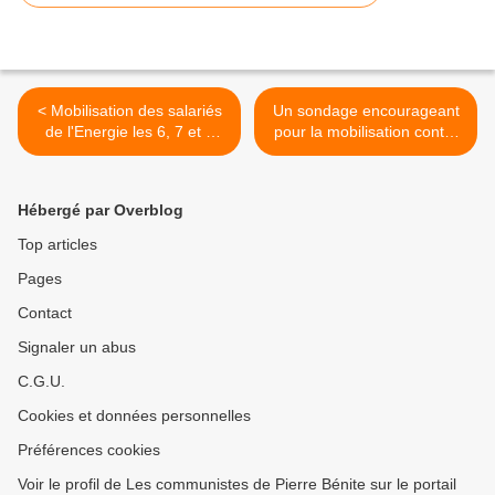
< Mobilisation des salariés
Un sondage encourageant
de l'Energie les 6, 7 et 8
pour la mobilisation contre
février !
le projet Macron/Borne ! >
Hébergé par Overblog
Top articles
Pages
Contact
Signaler un abus
C.G.U.
Cookies et données personnelles
Préférences cookies
Voir le profil de Les communistes de Pierre Bénite sur le portail