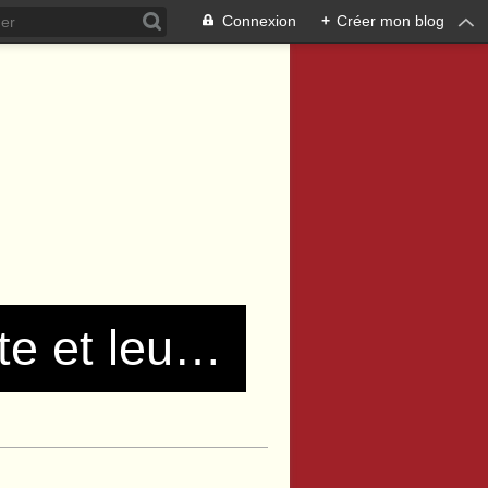
Connexion
+
Créer mon blog
Les communistes de Pierre Bénite et leurs amis !