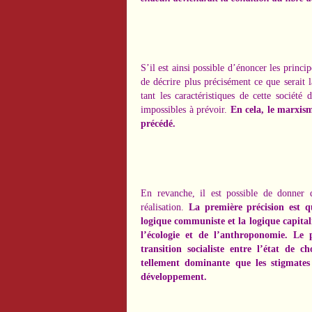
S’il est ainsi possible d’énoncer les princi
de décrire plus précisément ce que serait l
tant les caractéristiques de cette société
impossibles à prévoir.
En cela, le marxism
précédé.
En revanche, il est possible de donner 
réalisation.
La première précision est q
logique communiste et la logique capital
l’écologie et de l’anthroponomie.
Le p
transition socialiste entre l’état de 
tellement dominante que les stigmates 
développement.