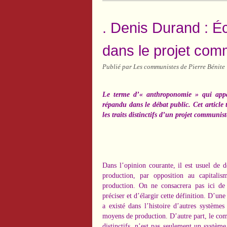
. Denis Durand : 
dans le projet comm
Publié par Les communistes de Pierre Bénite
Le terme d’« anthroponomie » qui appa
répandu dans le débat public. Cet article 
les traits distinctifs d’un projet communist
Dans l’opinion courante, il est usuel de 
production, par opposition au capitali
production. On ne consacrera pas ici de
préciser et d’élargir cette définition. D’une 
a existé dans l’histoire d’autres systèmes
moyens de production. D’autre part, le comm
distinctifs, n’est pas seulement un systè