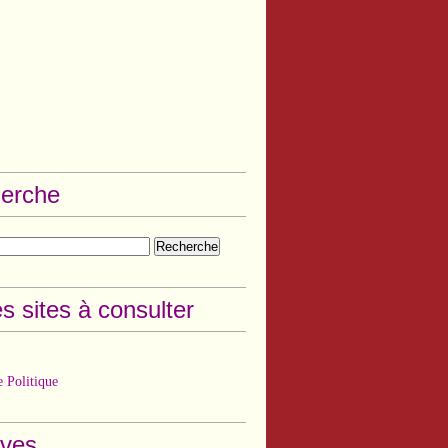
erche
s sites à consulter
 Politique
ives