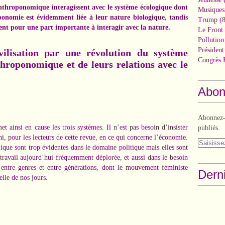
nthroponomique interagissent avec le système écologique dont
Musiques
ponomie est évidemment liée à leur nature biologique, tandis
Trump
(8
nt pour une part importante à interagir avec la nature.
Le Front 
Pollutio
Présiden
vilisation par une révolution du système
Congrès 
hroponomique et de leurs relations avec le
Abon
Abonnez-v
t ainsi en cause les trois systèmes. Il n’est pas besoin d’insister
publiés.
ni, pour les lecteurs de cette revue, en ce qui concerne l’économie.
ique sont trop évidentes dans le domaine politique mais elles sont
u travail aujourd’hui fréquemment déplorée, et aussi dans le besoin
 entre genres et entre générations, dont le mouvement féministe
Derni
lle de nos jours.