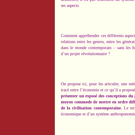
ses aspects.
Comment appréhender ces différents aspects
relations entre les genres, entre les génér
dans le monde contemporain – sans les hi
d’un projet révolutionnaire ?
On propose ici, pour les articuler, une mé
tracé entre l’économie et ce qu’il a propo
présenter un exposé des conceptions du 
moyen commode de mettre en ordre différ
de la civilisation contemporaine.
Le ter
économique et d’un système anthroponomi