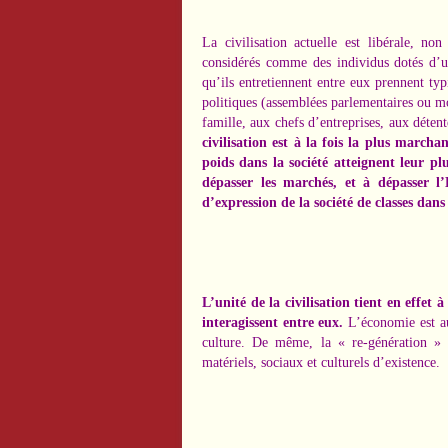
La civilisation actuelle est libérale, n
considérés comme des individus dotés d’un
qu’ils entretiennent entre eux prennent ty
politiques (assemblées parlementaires ou 
famille, aux chefs d’entreprises, aux détent
civilisation est à la fois la plus marcha
poids dans la société atteignent leur pl
dépasser les marchés, et à dépasser l
d’expression de la société de classes dan
L’unité de la civilisation tient en effe
interagissent entre eux.
L’économie est au
culture. De même, la « re-génération » 
matériels, sociaux et culturels d’existence.