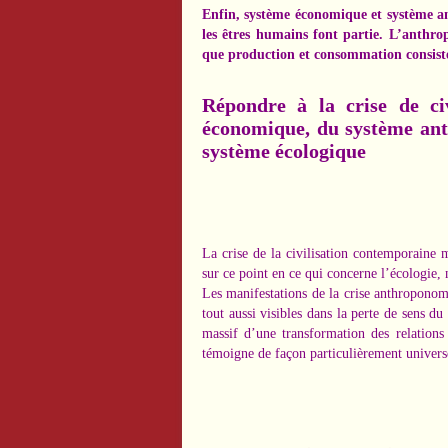
Enfin, système économique et système a
les êtres humains font partie. L’anthro
que production et consommation consiste
Répondre à la crise de ci
économique, du système ant
système écologique
La crise de la civilisation contemporaine me
sur ce point en ce qui concerne l’écologie, 
Les manifestations de la crise anthroponom
tout aussi visibles dans la perte de sens d
massif d’une transformation des relations
témoigne de façon particulièrement universe