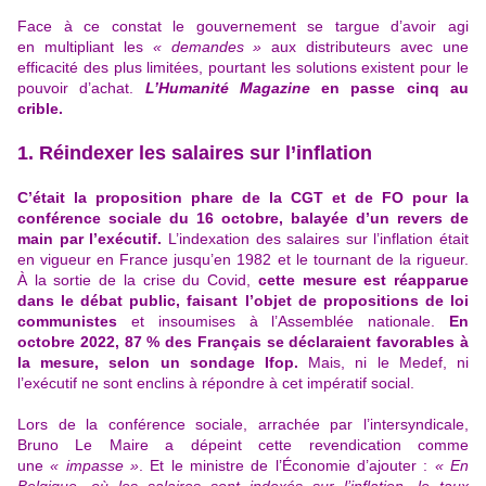
Face à ce constat le gouvernement se targue d’avoir agi
en
multipliant les
« demandes »
aux distributeurs avec une
efficacité des plus limitées
, pourtant les solutions existent pour le
pouvoir d’achat.
L’Humanité Magazine
en passe cinq au
crible.
1. Réindexer les salaires sur l’inflation
C’était la
proposition phare de la CGT et de FO pour la
conférence sociale du 16 octobre
, balayée d’un revers de
main par l’exécutif.
L’indexation des salaires sur l’inflation était
en vigueur en France jusqu’en 1982 et le tournant de la rigueur.
À la sortie de la crise du Covid,
cette mesure est réapparue
dans le débat public, faisant l’objet de
propositions de loi
communistes
et insoumises à l’Assemblée nationale.
En
octobre 2022, 87 % des Français se déclaraient favorables à
la mesure, selon un sondage Ifop.
Mais, ni le Medef, ni
l’exécutif ne sont enclins à répondre à cet impératif social.
Lors de la conférence sociale, arrachée par l’intersyndicale,
Bruno Le Maire a dépeint cette revendication comme
une
« impasse »
. Et le ministre de l’Économie d’ajouter :
« En