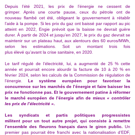
Depuis l’été 2021,
les prix de l’énergie ne cessent de
grimper
. Après une courte pause, ceux du pétrole ont de
nouveau flambé cet été, obligeant le gouvernement à rétablir
l’aide à la pompe. Si les prix du gaz ont baissé par rapport au pic
atteint en 2022, Engie prévoit que la baisse ne devrait guère
durer. À partir de 2024 et jusqu’en 2027, le prix du gaz devrait se
maintenir sur un plateau haut, aux alentours des 60 euros/MWh,
selon les estimations. Soit un montant trois fois
plus élevé qu’avant la crise sanitaire, en 2020.
Le tarif régulé de l’électricité, lui, a augmenté de 25 % cette
année et pourrait encore alourdir la facture de 10 à 20 % en
février 2024, selon les calculs de la Commission de régulation de
l’énergie.
Le système européen pour favoriser
la
concurrence sur les marchés de l’énergie et faire baisser les
prix ne fonctionne pas
.
Et le gouvernement patine à réformer
le marché européen de l’énergie afin de mieux
« contrôler
les prix de l’électricité »
.
Les syndicats et partis politiques progressistes
militent pour un tout autre projet, qui consiste à remettre
l’ensemble des fleurons français dans le giron public.
Un
premier pas pourrait être franchi avec la nationalisation d’EDF,