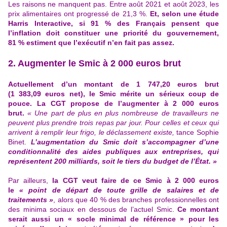
Les raisons ne manquent pas. Entre août 2021 et août 2023, les
prix alimentaires ont progressé de 21,3 %.
Et, selon une étude
Harris Interactive, si 91 % des Français pensent que
l’inflation doit constituer une priorité du gouvernement,
81 % estiment que l’exécutif n’en fait pas assez.
2. Augmenter le Smic à 2 000 euros brut
Actuellement d’un montant de 1 747,20 euros brut
(1 383,09 euros net), le Smic mérite un sérieux coup de
pouce.
La CGT propose de l’augmenter à 2 000 euros
brut
.
« Une part de plus en plus nombreuse de travailleurs ne
peuvent plus prendre trois repas par jour. Pour celles et ceux qui
arrivent à remplir leur frigo, le déclassement existe,
tance Sophie
Binet.
L’augmentation du Smic doit s’accompagner d’une
conditionnalité des aides publiques aux entreprises, qui
représentent 200 milliards, soit le tiers du budget de l’État. »
Par ailleurs,
la CGT veut faire de ce Smic à 2 000 euros
le
« point de départ de toute grille de salaires et de
traitements »
, alors que 40 % des branches professionnelles ont
des minima sociaux en dessous de l’actuel Smic.
Ce montant
serait aussi un « socle minimal de référence » pour les