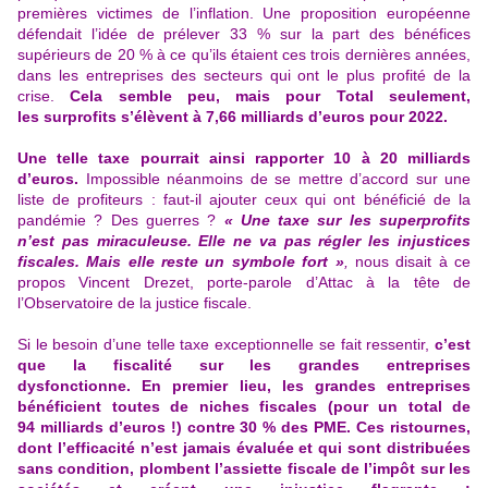
premières victimes de l’inflation. Une proposition européenne
défendait l’idée de prélever 33 % sur la part des bénéfices
supérieurs de 20 % à ce qu’ils étaient ces trois dernières années,
dans les entreprises des secteurs qui ont le plus profité de la
crise.
Cela semble peu, mais pour Total seulement,
les surprofits s’élèvent à 7,66 milliards d’euros pour 2022.
Une telle taxe pourrait ainsi rapporter 10 à 20 milliards
d’euros.
Impossible néanmoins de se mettre d’accord sur une
liste de profiteurs : faut-il ajouter ceux qui ont bénéficié de la
pandémie ? Des guerres ?
« Une taxe sur les superprofits
n’est pas miraculeuse. Elle ne va pas régler les injustices
fiscales. Mais elle reste un symbole fort »
,
nous disait à ce
propos
Vincent Drezet, porte-parole d’Attac à la tête de
l’Observatoire de la justice fiscale
.
Si le besoin d’une telle taxe exceptionnelle se fait ressentir,
c’est
que la fiscalité sur les grandes entreprises
dysfonctionne.
En premier lieu, les grandes entreprises
bénéficient toutes de niches fiscales (pour un total de
94 milliards d’euros !) contre 30 % des PME.
Ces ristournes,
dont l’efficacité n’est jamais évaluée et qui sont distribuées
sans condition
, plombent l’assiette fiscale de l’impôt sur les