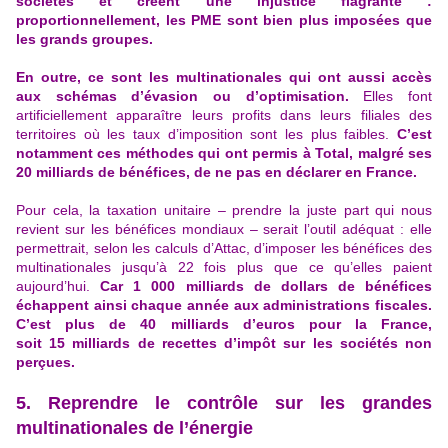
sociétés et créent une injustice flagrante :
proportionnellement, les PME sont bien plus imposées que
les grands groupes.
En outre, ce sont
les multinationales qui ont aussi accès
aux schémas d’évasion ou d’optimisation
.
Elles font
artificiellement apparaître leurs profits dans leurs filiales des
territoires où les taux d’imposition sont les plus faibles.
C’est
notamment ces méthodes qui ont permis à Total, malgré ses
20 milliards de bénéfices, de ne pas en déclarer en France.
Pour cela, la taxation unitaire – prendre la juste part qui nous
revient sur les bénéfices mondiaux – serait l’outil adéquat : elle
permettrait, selon les calculs d’Attac, d’imposer les bénéfices des
multinationales jusqu’à 22 fois plus que ce qu’elles paient
aujourd’hui.
Car 1 000 milliards de dollars de bénéfices
échappent ainsi chaque année aux administrations fiscales.
C’est plus de 40 milliards d’euros pour la France,
soit 15 milliards de recettes d’impôt sur les sociétés non
perçues.
5. Reprendre le contrôle sur les grandes
multinationales de l’énergie