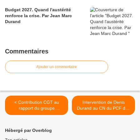
Budget 2027. Quand l'austérité
renforce la crise. Par Jean Marc
Durand
Commentaires
Ajouter un commentaire
< Contribution CGT au
Intervention de Denis
rapport du groupe
Durand au CN du PCF des
d’expert·es du SMIC - 2023
18 et 19 novembre >
Hébergé par Overblog
Top articles