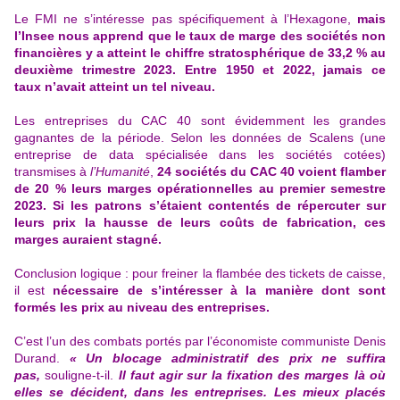
Le FMI ne s’intéresse pas spécifiquement à l’Hexagone,
mais
l’Insee nous apprend que le taux de marge des sociétés non
financières y a atteint le chiffre stratosphérique de 33,2 % au
deuxième trimestre 2023. Entre 1950 et 2022, jamais ce
taux n’avait atteint un tel niveau.
Les entreprises du CAC 40 sont évidemment les grandes
gagnantes de la période. Selon les données de Scalens (une
entreprise de data spécialisée dans les sociétés cotées)
transmises à
l’Humanité
,
24 sociétés du CAC 40 voient flamber
de 20 % leurs marges opérationnelles au premier semestre
2023. Si les patrons s’étaient contentés de répercuter sur
leurs prix la hausse de leurs coûts de fabrication, ces
marges auraient stagné.
Conclusion logique : pour freiner la flambée des tickets de caisse,
il est
nécessaire de s’intéresser à la manière dont sont
formés les prix au niveau des entreprises.
C’est l’un des
combats portés par l’économiste communiste Denis
Durand
.
« Un blocage administratif des prix ne suffira
pas,
souligne-t-il.
Il faut agir sur la fixation des marges là où
elles se décident, dans les entreprises. Les mieux placés