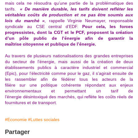
mais cela ne résoudra qu’une partie de la problématique des
tarifs.
« De manière durable, les tarifs doivent refléter les
véritables coûts de production et ne pas être soumis aux
lois du marché »
,
rappelle Virginie Neumayer, responsable
syndicale au CSE central d’EDF.
Pour cela,
les forces
progressistes, dont la CGT et le PCF, proposent la création
d’un pôle public de l’énergie
afin de garantir la
maîtrise citoyenne et publique de l’énergie.
Au travers de plusieurs nationalisations des grandes entreprises
du secteur de l’énergie, mais aussi de la création de deux
établissements publics à caractère industriel et commercial
(Epic), pour l’électricité comme pour le gaz, il s’agirait ensuite de
les rassembler afin de fédérer tous les acteurs de la
filière sur une politique cohérente répondant aux enjeux
environnementaux et permettant un tarif de
l’énergie désintoxiqué des marchés, qui reflète les coûts réels de
fournitures et de transport.
#Economie
#Luttes sociales
Partager