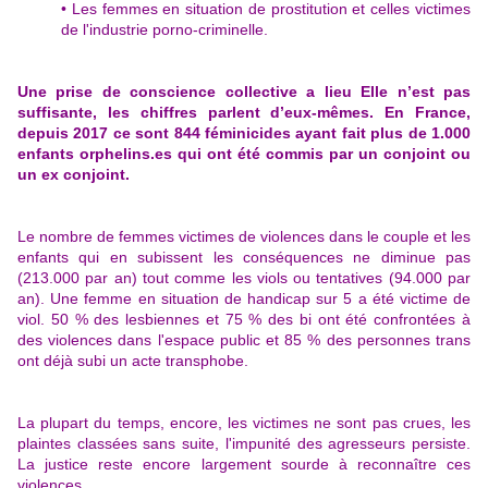
• Les femmes en situation de prostitution et celles victimes
de l'industrie porno-criminelle.
Une prise de conscience collective a lieu Elle n’est pas
suffisante, les chiffres parlent d’eux-mêmes. En France,
depuis 2017 ce sont 844 féminicides ayant fait plus de 1.000
enfants orphelins.es qui ont été commis par un conjoint ou
un ex conjoint.
Le nombre de femmes victimes de violences dans le couple et les
enfants qui en subissent les conséquences ne diminue pas
(213.000 par an) tout comme les viols ou tentatives (94.000 par
an).
Une femme en situation de handicap sur 5 a été victime de
viol. 50 % des lesbiennes et 75 % des bi ont été confrontées à
des violences dans l'espace public et 85 % des personnes trans
ont déjà subi un acte transphobe.
La plupart du temps, encore, les victimes ne sont pas crues, les
plaintes classées sans suite, l'impunité des agresseurs persiste.
La justice reste encore largement sourde à reconnaître ces
violences.