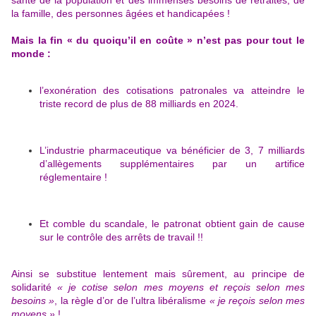
santé de la population et des immenses besoins de retraites, de
la famille, des personnes âgées et handicapées !
Mais la fin « du quoiqu’il en coûte » n’est pas pour tout le
monde :
l’exonération des cotisations patronales va atteindre le
triste record de plus de 88 milliards en 2024.
L’industrie pharmaceutique va bénéficier de 3, 7 milliards
d’allègements supplémentaires par un artifice
réglementaire !
Et comble du scandale, le patronat obtient gain de cause
sur
le contrôle des arrêts de travail !!
Ainsi se substitue lentement mais sûrement, au principe de
solidarité
« je cotise selon mes moyens et reçois selon mes
besoins »
, la règle d’or de l’ultra libéralisme
« je reçois selon mes
moyens »
!