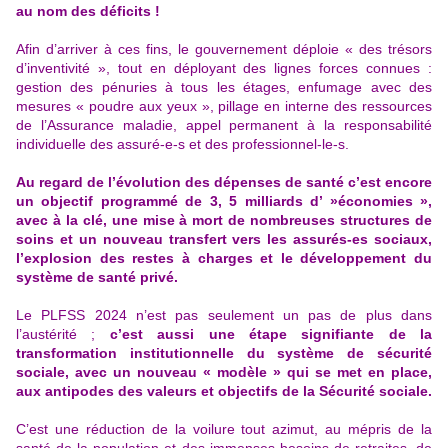
au nom des déficits !
Afin d’arriver à ces fins, le gouvernement déploie « des trésors
d’inventivité », tout en déployant des lignes forces connues :
gestion des pénuries à tous les étages, enfumage avec des
mesures « poudre aux yeux », pillage en interne des ressources
de l’Assurance maladie, appel permanent à la responsabilité
individuelle des assuré-e-s et des professionnel-le-s.
Au regard de l’évolution des dépenses de santé c’est encore
un objectif programmé de 3, 5 milliards d’ »économies »,
avec à la clé, une mise à mort de nombreuses structures de
soins et un nouveau transfert vers les assurés-es sociaux,
l’explosion des restes à charges et le développement du
système de santé privé.
Le PLFSS 2024 n’est pas seulement un pas de plus dans
l’austérité ;
c’est aussi une étape signifiante de la
transformation institutionnelle du système de sécurité
sociale, avec un nouveau « modèle » qui se met en place,
aux antipodes des valeurs et objectifs de la Sécurité sociale.
C’est une réduction de la voilure tout azimut, au mépris de la