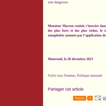
sont dangereux.
Monsieur Macron voulait s’inscrire dans
des plus forts et des plus riches, le 
xénophobie assumés par l’application de 
Montreuil, le 28 décembre 2023
Publié dans
Femmes
,
Politique nationale
Partager cet article
Repost
0