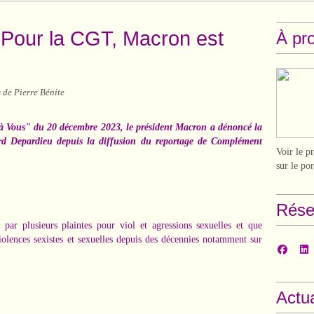
: Pour la CGT, Macron est
À pr
 de Pierre Bénite
 à Vous" du 20 décembre 2023, le président Macron a dénoncé la
rd Depardieu depuis la diffusion du reportage de Complément
Voir le p
sur le po
Rése
par plusieurs plaintes pour viol et agressions sexuelles et que
violences sexistes et sexuelles depuis des décennies notamment sur
Actua