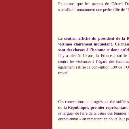
Rajoutons que les propos de Gérard Dep
sexualisant notamment une petite fille de 10
Le soutien affiché du président de la
victimes clairement inquiétant
.
Ce mess
sont des chasses à l’homme et donc qu’ell
Il y a bientôt 10 ans, la France a ratifié
contre les violences à l’égard des femmes
également ratifié la convention 190 de l’
travail.
Ces conventions de progrès ont été ratifié
de la République, premier représentant 
se targuer de faire de la cause des femmes 
quinquennat » en remettant en doute leur p