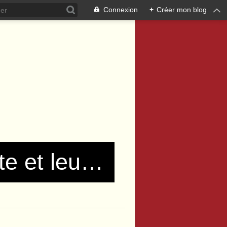
Connexion
+
Créer mon blog
Les communistes de Pierre Bénite et leurs amis !