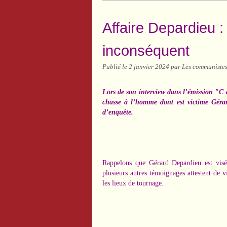
Affaire Depardieu 
inconséquent
Publié le
2 janvier 2024
par Les communistes
Lors de son interview dans l’émission "C
chasse à l’homme dont est victime Géra
d’enquête.
Rappelons que Gérard Depardieu est visé 
plusieurs autres témoignages attestent de 
les lieux de tournage.