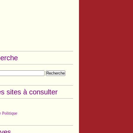
erche
s sites à consulter
 Politique
ives