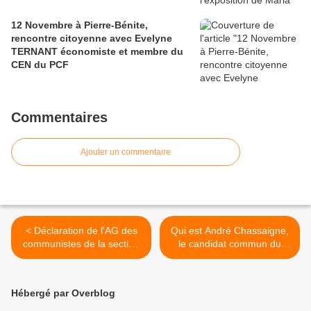
12 Novembre à Pierre-Bénite,
rencontre citoyenne avec Evelyne
TERNANT économiste et membre du
CEN du PCF
Commentaires
Ajouter un commentaire
< Déclaration de l'AG des
Qui est André Chassaigne,
communistes de la section
le candidat commun du
de Pierre-Bénite le 17 juillet
Nouveau Front populaire
pour la présidence de
l’Assemblée ? >
Hébergé par Overblog