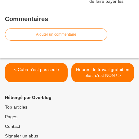
Commentaires
Ajouter un commentaire
< Cuba n’est pas seule
Heures de travail gratuit en
plus, c’est NON ! >
Hébergé par Overblog
Top articles
Pages
Contact
Signaler un abus