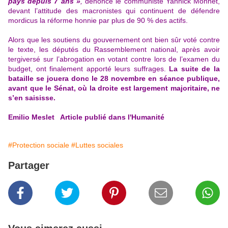
pays depuis 7 ans »
,
dénonce le communiste Yannick Monnet,
devant l’attitude des macronistes qui continuent de défendre
mordicus la réforme honnie par plus de 90 % des actifs.
Alors que les soutiens du gouvernement ont bien sûr voté contre
le texte, les députés du Rassemblement national, après avoir
tergiversé sur l’abrogation
en votant contre lors de l’examen du
budget
, ont finalement apporté leurs suffrages.
La suite de la
bataille se jouera donc le 28 novembre en séance publique,
avant que le Sénat, où la droite est largement majoritaire, ne
s’en saisisse.
Emilio Meslet Article publié dans l'Humanité
#Protection sociale
#Luttes sociales
Partager