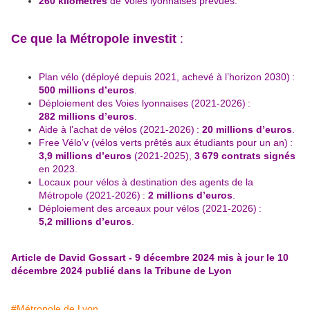
260 kilomètres
de Voies lyonnaises prévues.
Ce que la Métropole investit
:
Plan vélo (déployé depuis 2021, achevé à l’horizon 2030) :
500 millions d’euros
.
Déploiement des Voies lyonnaises (2021-2026) :
282 millions d’euros
.
Aide à l’achat de vélos (2021-2026) :
20 millions d’euros
.
Free Vélo’v (vélos verts prêtés aux étudiants pour un an) :
3,9 millions d’euros
(2021-2025),
3 679 contrats signés
en 2023.
Locaux pour vélos à destination des agents de la
Métropole (2021-2026) :
2 millions d’euros
.
Déploiement des arceaux pour vélos (2021-2026) :
5,2 millions d’euros
.
Article de David Gossart
-
9 décembre 2024
mis à jour le 10
décembre 2024 publié dans la Tribune de Lyon
#Métropole de Lyon