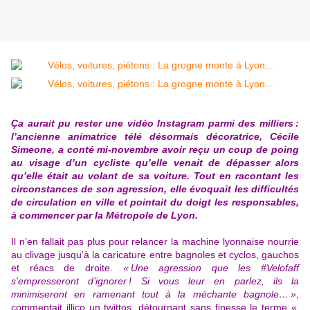
Ça aurait pu rester une vidéo Instagram parmi des milliers :
l’ancienne animatrice télé désormais décoratrice, Cécile
Simeone, a conté mi-novembre
avoir reçu un coup de poing
au visage d’un cycliste qu’elle venait de dépasser alors
qu’elle était au volant de sa voiture
. Tout en racontant les
circonstances de son agression, elle évoquait les difficultés
de circulation en ville et pointait du doigt les responsables,
à commencer par la Métropole de Lyon.
Il n’en fallait pas plus pour relancer la machine lyonnaise nourrie
au clivage jusqu’à la caricature entre bagnoles et cyclos, gauchos
et réacs de droite.
« Une agression que les #Velofaff
s’empresseront d’ignorer ! Si vous leur en parlez, ils la
minimiseront en ramenant tout à la méchante bagnole… »
,
commentait illico un twittos, détournant sans finesse le terme «