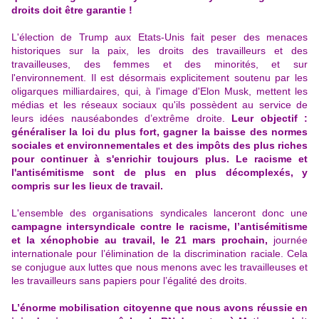
droits doit être garantie !
L'élection de Trump aux Etats-Unis fait peser des menaces
historiques sur la paix, les droits des travailleurs et des
travailleuses, des femmes et des minorités, et sur
l'environnement. Il est désormais explicitement soutenu par les
oligarques milliardaires, qui, à l'image d'Elon Musk, mettent les
médias et les réseaux sociaux qu'ils possèdent au service de
leurs idées nauséabondes d’extrême droite.
Leur objectif :
généraliser la loi du plus fort, gagner la baisse des normes
sociales et environnementales et des impôts des plus riches
pour continuer à s'enrichir toujours plus. Le racisme et
l'antisémitisme sont de plus en plus décomplexés, y
compris sur les lieux de travail.
L'ensemble des organisations syndicales lanceront donc une
campagne intersyndicale contre le racisme, l’antisémitisme
et la xénophobie au travail, le 21 mars prochain,
journée
internationale pour l’élimination de la discrimination raciale. Cela
se conjugue aux luttes que nous menons avec les travailleuses et
les travailleurs sans papiers pour l’égalité des droits.
L’énorme mobilisation citoyenne que nous avons réussie en