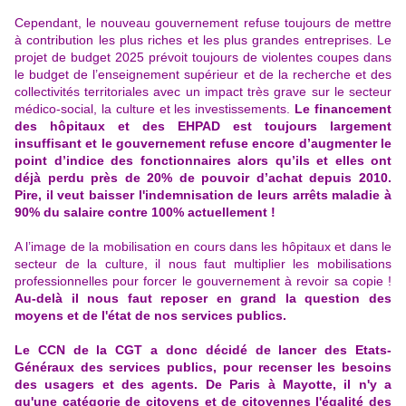
Cependant, le nouveau gouvernement refuse toujours de mettre
à contribution les plus riches et les plus grandes entreprises. Le
projet de budget 2025 prévoit toujours de violentes coupes dans
le budget de l’enseignement supérieur et de la recherche et des
collectivités territoriales avec un impact très grave sur le secteur
médico-social, la culture et les investissements.
Le financement
des hôpitaux et des EHPAD est toujours largement
insuffisant et le gouvernement refuse encore d’augmenter le
point d’indice des fonctionnaires alors qu’ils et elles ont
déjà perdu près de 20% de pouvoir d’achat depuis 2010.
Pire, il veut baisser l'indemnisation de leurs arrêts maladie à
90% du salaire contre 100% actuellement !
A l’image de la mobilisation en cours dans les hôpitaux et dans le
secteur de la culture, il nous faut multiplier les mobilisations
professionnelles pour forcer le gouvernement à revoir sa copie !
Au-delà il nous faut reposer en grand la question des
moyens et de l'état de nos services publics.
Le CCN de la CGT a donc décidé de lancer des Etats-
Généraux des services publics, pour recenser les besoins
des usagers et des agents. De Paris à Mayotte, il n'y a
qu'une catégorie de citoyens et de citoyennes l'égalité des