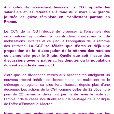
Aux côtés du mouvement féministe,
la CGT appelle les
salarié.e.s et les retraité.e.s à faire du 8 mars une grande
journée de grève féministe en manifestant partout en
France.
Le CCN de la CGT décide de proposer à l’ensemble des
organisations syndicales la construction d’initiatives et de
mobilisations unitaires et ce jusqu’à l’abrogation de la réforme
des retraites.
La CGT se félicite que d’ores et déjà une
proposition de loi d’abrogation de la réforme des retraites
soit annoncée pour le 5 juin
.
Quelle que soit l’issue des
discussions avec le patronat, les députés ou la population
doivent avoir le dernier mot !
Alors que les dividendes versés aux actionnaires atteignent un
nouveau record inédit, les licenciements se multiplient et le
chômage enregistre sa plus forte hausse depuis plus d'une
décennie. Les actions de la CGT comme celles du 12 décembre
puis du 22 janvier à Bercy ont permis de lever le voile sur
l’ampleur de la casse industrielle et sur le naufrage de la politique
de l’offre d’Emmanuel Macron.
Nous pouvons maintenant gagner un moratoire sur les