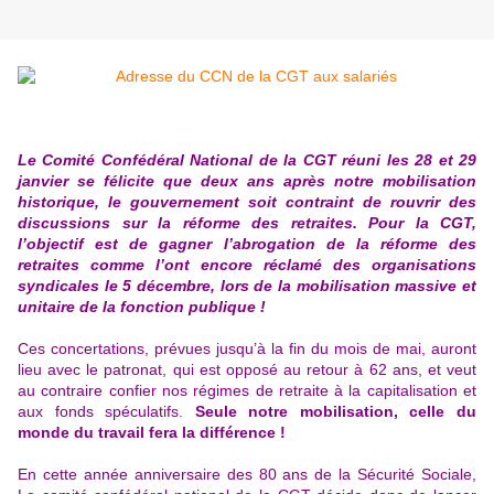
Le Comité Confédéral National de la CGT réuni les 28 et 29
janvier se félicite que deux ans après notre mobilisation
historique, le gouvernement soit contraint de rouvrir des
discussions sur la réforme des retraites. Pour la CGT,
l’objectif est de gagner l’abrogation de la réforme des
retraites comme l’ont encore réclamé des organisations
syndicales le 5 décembre, lors de la mobilisation massive et
unitaire de la fonction publique !
Ces concertations, prévues jusqu’à la fin du mois de mai, auront
lieu avec le patronat, qui est opposé au retour à 62 ans, et veut
au contraire confier nos régimes de retraite à la capitalisation et
aux fonds spéculatifs.
Seule notre mobilisation, celle du
monde du travail fera la différence !
En cette année anniversaire des 80 ans de la Sécurité Sociale,