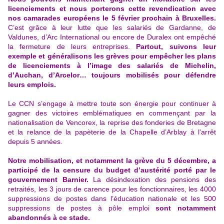
licenciements et nous porterons cette revendication avec
nos camarades européens le 5 février prochain à Bruxelles.
C’est grâce à leur lutte que les salariés de Gardanne, de
Valdunes, d’Arc International ou encore de Duralex ont empêché
la fermeture de leurs entreprises.
Partout, suivons leur
exemple et généralisons les grèves pour empêcher les plans
de licenciements à l’image des salariés de Michelin,
d’Auchan, d’Arcelor… toujours mobilisés pour défendre
leurs emplois.
Le CCN s’engage à mettre toute son énergie pour continuer à
gagner des victoires emblématiques en commençant par la
nationalisation de Vencorex, la reprise des fonderies de Bretagne
et la relance de la papèterie de la Chapelle d’Arblay à l'arrêt
depuis 5 années.
Notre mobilisation, et notamment la grève du 5 décembre, a
participé de la censure du budget d’austérité porté par le
gouvernement Barnier.
La désindexation des pensions des
retraités, les 3 jours de carence pour les fonctionnaires, les 4000
suppressions de postes dans l’éducation nationale et les 500
suppressions de postes à pôle emploi
sont notamment
abandonnés à ce stade.