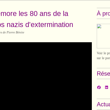
ore les 80 ans de la
À pr
ps nazis d'extermination
s de Pierre Bénite
Voir le p
sur le po
Rése
Actua