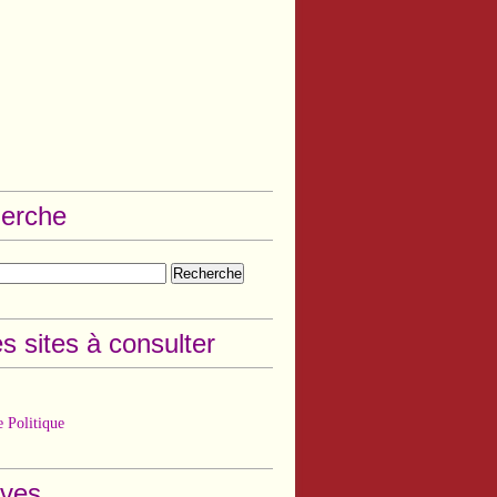
erche
s sites à consulter
 Politique
ives