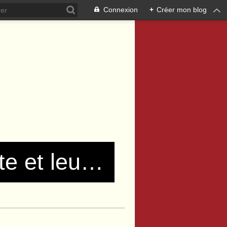
Connexion
+
Créer mon blog
Les communistes de Pierre Bénite et leurs amis !