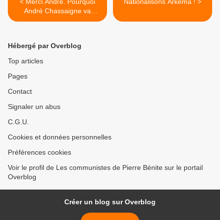
< Merci André. Pourquoi
Nationalisons Arkema ! >
André Chassaigne va
quitter l’Assemblée
Hébergé par Overblog
Top articles
Pages
Contact
Signaler un abus
C.G.U.
Cookies et données personnelles
Préférences cookies
Voir le profil de Les communistes de Pierre Bénite sur le portail
Overblog
Créer un blog sur Overblog