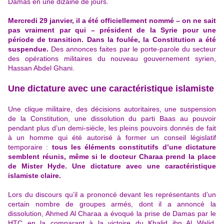
Damas en une dizaine de jours.
Mercredi 29 janvier, il a été officiellement nommé – on ne sait
pas vraiment par qui – président de la Syrie pour une
période de transition. Dans la foulée, la Constitution a été
suspendue.
Des annonces faites par le porte-parole du secteur
des opérations militaires du nouveau gouvernement syrien,
Hassan Abdel Ghani.
Une dictature avec une caractéristique islamiste
Une clique militaire, des décisions autoritaires, une suspension
de la Constitution, une dissolution du parti Baas au pouvoir
pendant plus d’un demi-siècle, les pleins pouvoirs donnés de fait
à un homme qui été autorisé à former un conseil législatif
temporaire :
tous les éléments constitutifs d’une dictature
semblent réunis, même si le docteur Charaa prend la place
de Mister Hyde. Une dictature avec une caractéristique
islamiste claire.
Lors du discours qu’il a prononcé devant les représentants d’un
certain nombre de groupes armés, dont il a annoncé la
dissolution, Ahmed Al Charaa a évoqué la prise de Damas par le
HTC en la comparant
à
la victoire du Khalid ibn Al Walid,