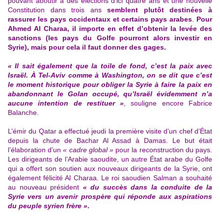
pouvant aboutir à des élections d’ici quatre ans et une nouvelle
Constitution dans trois ans
semblent plutôt destinées à
rassurer les pays occidentaux et certains pays arabes
.
Pour
Ahmed Al Charaa
, il importe en effet d’obtenir la levée des
sanctions (les pays du Golfe pourront alors investir en
Syrie), mais pour cela il faut donner des gages.
« Il sait également que la toile de fond, c’est la paix avec
Israël. À Tel-Aviv comme à Washington, on se dit que c’est
le moment historique pour obliger la Syrie à faire la paix en
abandonnant le Golan occupé,
qu’Israël
évidemment n’a
aucune intention de restituer »
, souligne encore Fabrice
Balanche.
L’émir du Qatar a effectué jeudi la première visite d’un chef d’État
depuis la chute de Bachar Al Assad à Damas. Le but était
l’élaboration d’un
« cadre global »
pour la reconstruction du pays.
Les dirigeants de l’Arabie saoudite, un autre État arabe du Golfe
qui a offert son soutien aux nouveaux dirigeants de la Syrie, ont
également félicité Al Charaa. Le roi saoudien Salman a souhaité
au nouveau président
« du succès dans la conduite de la
Syrie vers un avenir prospère qui réponde aux aspirations
du peuple syrien frère »
.