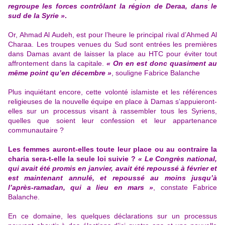
regroupe les forces contrôlant la région de Deraa, dans le
sud de la Syrie »
.
Or, Ahmad Al Audeh, est pour l’heure le principal rival d’Ahmed Al
Charaa. Les troupes venues du Sud sont entrées les premières
dans Damas avant de laisser la place au HTC pour éviter tout
affrontement dans la capitale.
« On en est donc quasiment au
même point qu’en décembre »
, souligne Fabrice Balanche
Plus inquiétant encore, cette volonté islamiste et les références
religieuses de la nouvelle équipe en place à Damas s’appuieront-
elles sur un processus visant à rassembler tous les Syriens,
quelles que soient leur confession et leur appartenance
communautaire ?
Les femmes auront-elles toute leur place ou au contraire la
charia sera-t-elle la seule loi suivie ?
« Le Congrès national,
qui avait été promis en janvier, avait été repoussé à février et
est maintenant annulé, et repoussé au moins jusqu’à
l’après-ramadan, qui a lieu en mars »
, constate Fabrice
Balanche.
En ce domaine, les quelques déclarations sur un processus