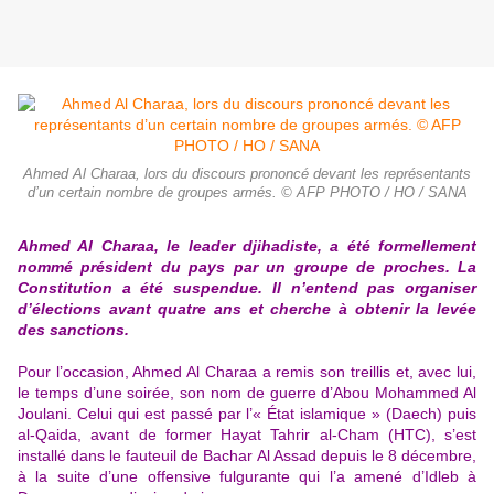
Ahmed Al Charaa, lors du discours prononcé devant les représentants
d’un certain nombre de groupes armés. © AFP PHOTO / HO / SANA
Ahmed Al Charaa, le leader djihadiste, a été formellement
nommé président du pays par un groupe de proches. La
Constitution a été suspendue. Il n’entend pas organiser
d’élections avant quatre ans et cherche à obtenir la levée
des sanctions.
Pour l’occasion,
Ahmed Al Charaa a remis son treillis
et, avec lui,
le temps d’une soirée, son nom de guerre d’Abou Mohammed Al
Joulani. Celui qui est passé par l’« État islamique » (Daech) puis
al-Qaida, avant de former Hayat Tahrir al-Cham (HTC), s’est
installé dans
le fauteuil de Bachar Al Assad
depuis le 8 décembre,
à la suite d’une offensive fulgurante qui l’a amené d’Idleb à