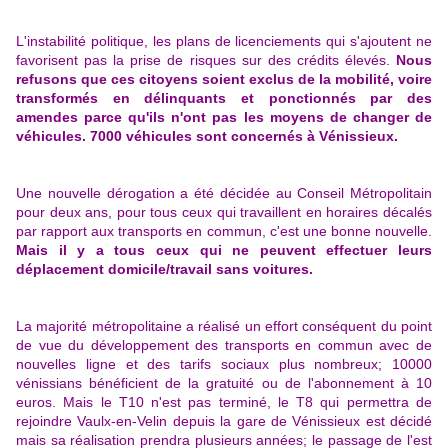
L'instabilité politique, les plans de licenciements qui s'ajoutent ne
favorisent pas la prise de risques sur des crédits élevés.
Nous
refusons que ces citoyens soient exclus de la mobilité, voire
transformés en délinquants et ponctionnés par des
amendes parce qu'ils n'ont pas les moyens de changer de
véhicules. 7000 véhicules sont concernés à Vénissieux.
Une nouvelle dérogation a été décidée au Conseil Métropolitain
pour deux ans, pour tous ceux qui travaillent en horaires décalés
par rapport aux transports en commun, c'est une bonne nouvelle.
Mais il y a tous ceux qui ne peuvent effectuer leurs
déplacement domicile/travail sans voitures.
La majorité métropolitaine a réalisé un effort conséquent du point
de vue du développement des transports en commun avec de
nouvelles ligne et des tarifs sociaux plus nombreux; 10000
vénissians bénéficient de la gratuité ou de l'abonnement à 10
euros. Mais le T10 n'est pas terminé, le T8 qui permettra de
rejoindre Vaulx-en-Velin depuis la gare de Vénissieux est décidé
mais sa réalisation prendra plusieurs années; le passage de l'est