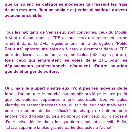
que ce soient les catégories modestes qui fassent les frais
de ces mesures. Justice sociale et justice climatique doivent
avancer ensemble!
Tous les habitants de Vénissieux sont concernés, ceux du Moulin
à Vent qui sont dans la ZFE et tous ceux qui traversent ou se
rendent dans la ZFE régulièrement. Si la dérogation "Petits
Rouleurs" apporte une solution à ceux qui rentrent dans la ZFE
pour des loisirs, visites familiales, médicales ( 52 trajets par an),
tous ceux qui empruntent les voies de la ZFE pour les
déplacements professionnels n'auraient d'autre solution
que de changer de voiture.
Oui, mais la plupart d'entre eux n'ont pas les moyens de le
faire,
d'autant que le marché automobile privilégie le luxe plutôt
que les voitures populaires à prix abordable. Les véhicules
électriques restent inaccessibles, du fait de leur coût mais aussi
pour le moment de leur difficulté de charge de batterie pour
encore trop d'habitants, peu nombreux sont ceux qui disposent
d'une prise dédiée dans les quartiers d'habitat collectif. Enfin,
l'Etat a supprimé la plus grande partie des aides à l'achat !