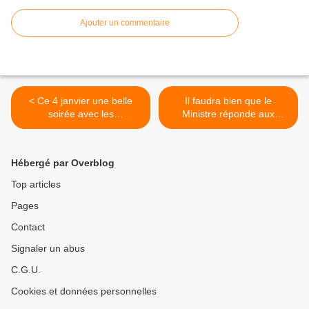
Ajouter un commentaire
< Ce 4 janvier une belle
Il faudra bien que le
soirée avec les
Ministre réponde aux
communistes vaudais
revendications des agent.es
publics ! >
Hébergé par Overblog
Top articles
Pages
Contact
Signaler un abus
C.G.U.
Cookies et données personnelles