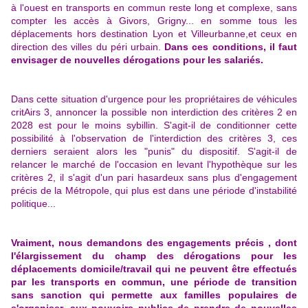
à l'ouest en transports en commun reste long et complexe, sans
compter les accès à Givors, Grigny... en somme tous les
déplacements hors destination Lyon et Villeurbanne,et ceux en
direction des villes du péri urbain.
Dans ces conditions, il faut
envisager de nouvelles dérogations pour les salariés.
Dans cette situation d'urgence pour les propriétaires de véhicules
critAirs 3, annoncer la possible non interdiction des critères 2 en
2028 est pour le moins sybillin. S'agit-il de conditionner cette
possibilité à l'observation de l'interdiction des critères 3, ces
derniers seraient alors les "punis" du dispositif. S'agit-il de
relancer le marché de l'occasion en levant l'hypothèque sur les
critères 2, il s'agit d'un pari hasardeux sans plus d'engagement
précis de la Métropole, qui plus est dans une période d'instabilité
politique...
Vraiment, nous demandons des engagements précis , dont
l'élargissement du champ des dérogations pour les
déplacements domicile/travail qui ne peuvent être effectués
par les transports en commun, une période de transition
sans sanction qui permette aux familles populaires de