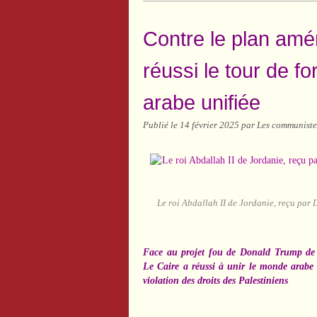
Contre le plan amé
réussi le tour de f
arabe unifiée
Publié le
14 février 2025
par Les communiste
Le roi Abdallah II de Jordanie, reçu par 
Face au projet fou de Donald Trump de dé
Le Caire a réussi à unir le monde arabe 
violation des droits des Palestiniens