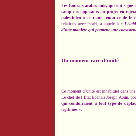
Les Émirats arabes unis, qui ont signé u
camp des opposants au projet en rejeta
palestinien » et toute tentative de le 
relations avec Israël, a appelé à
« l’étab
d’une manière qui permette une coexistenc
Un moment rare d’unité
Ce moment d’unité est inhabituel dans une 
Le chef de l’État libanais Joseph Aoun, po
qui conduiraient à tout type de déplac
légitimes ».