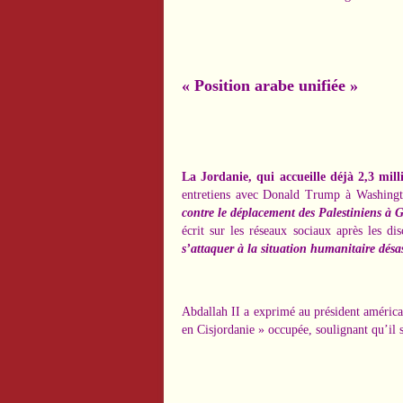
« Position arabe unifiée »
La Jordanie, qui accueille déjà 2,3 mill
entretiens avec Donald Trump à Washingto
contre le déplacement des Palestiniens à G
écrit sur les réseaux sociaux après les di
s’attaquer à la situation humanitaire désast
Abdallah II a exprimé au président américa
en Cisjordanie » occupée, soulignant qu’il