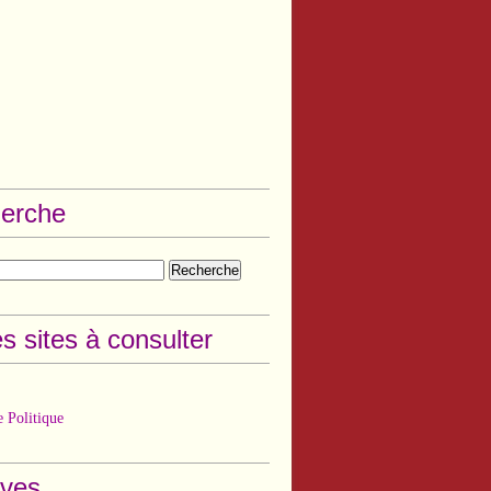
erche
s sites à consulter
 Politique
ives