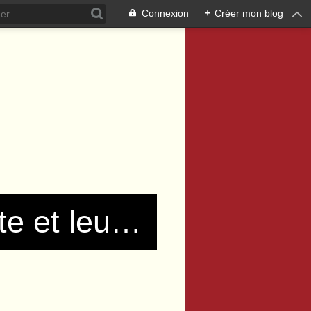
Connexion
+
Créer mon blog
Les communistes de Pierre Bénite et leurs amis !