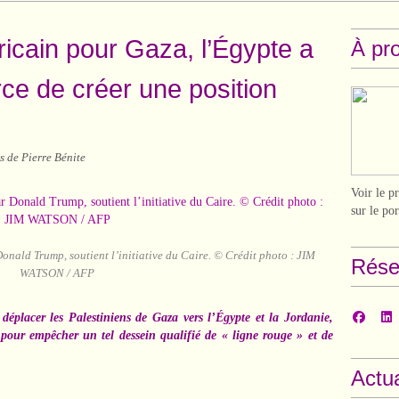
ricain pour Gaza, l’Égypte a
À pr
orce de créer une position
s de Pierre Bénite
Voir le p
sur le po
Donald Trump, soutient l’initiative du Caire. © Crédit photo : JIM
Rése
WATSON / AFP
placer les Palestiniens de Gaza vers l’Égypte et la Jordanie,
pour empêcher un tel dessein qualifié de « ligne rouge » et de
Actua