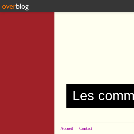
Accueil
Contact