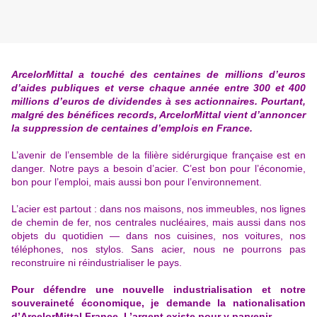
ArcelorMittal a touché des centaines de millions d’euros
d’aides publiques et verse chaque année entre 300 et 400
millions d’euros de dividendes à ses actionnaires. Pourtant,
malgré des bénéfices records, ArcelorMittal vient d’annoncer
la suppression de centaines d’emplois en France.
L’avenir de l’ensemble de la filière sidérurgique française est en
danger. Notre pays a besoin d’acier. C’est bon pour l’économie,
bon pour l’emploi, mais aussi bon pour l’environnement.
L’acier est partout : dans nos maisons, nos immeubles, nos lignes
de chemin de fer, nos centrales nucléaires, mais aussi dans nos
objets du quotidien — dans nos cuisines, nos voitures, nos
téléphones, nos stylos. Sans acier, nous ne pourrons pas
reconstruire ni réindustrialiser le pays.
Pour défendre une nouvelle industrialisation et notre
souveraineté économique, je demande la nationalisation
d’ArcelorMittal France.
L’argent existe pour y parvenir.