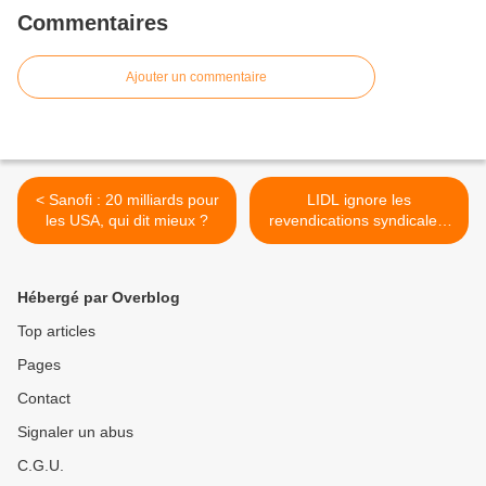
Commentaires
Ajouter un commentaire
< Sanofi : 20 milliards pour
LIDL ignore les
les USA, qui dit mieux ?
revendications syndicales,
l'intersyndicale appelle à la
grève illimitée ! >
Hébergé par Overblog
Top articles
Pages
Contact
Signaler un abus
C.G.U.