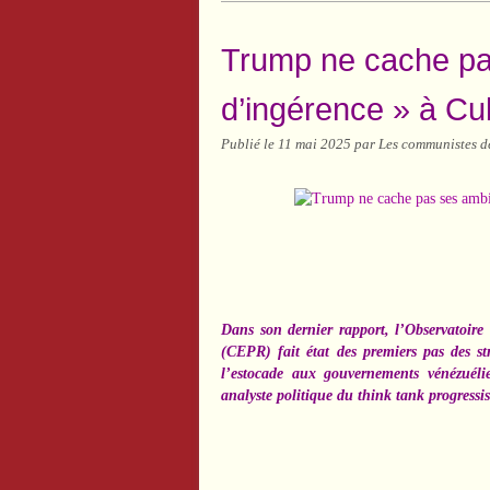
Trump ne cache pa
d’ingérence » à Cu
Publié le
11 mai 2025
par Les communistes d
Dans son dernier rapport, l’Observatoire
(CEPR) fait état des premiers pas des st
l’estocade aux gouvernements vénézuéli
analyste politique du think tank progressi