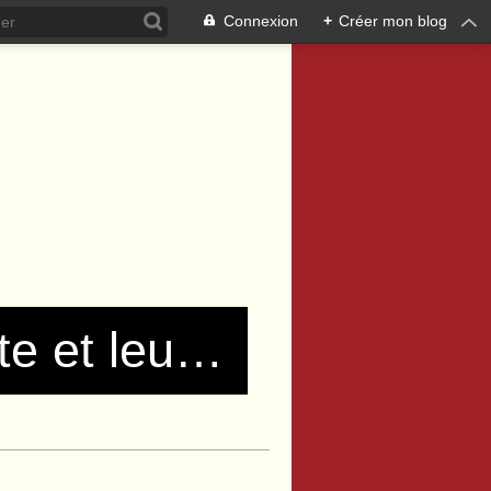
Connexion
+
Créer mon blog
Les communistes de Pierre Bénite et leurs amis !