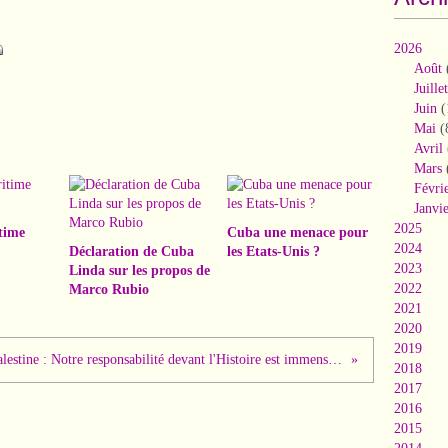
2026
Août
Juillet
Juin
(
Mai
(
Avril
Mars
Févri
Janvi
2025
time
Cuba une menace pour
2024
Déclaration de Cuba
les Etats-Unis ?
2023
Linda sur les propos de
2022
Marco Rubio
2021
2020
2019
Palestine : Notre responsabilité devant l'Histoire est immense. Par Ian Brossat
2018
2017
2016
2015