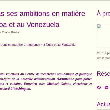
s ses ambitions en matière
À pr
ba et au Venezuela
e Pierre Bénite
Voir le p
sur le po
Rése
 des sanctions du Centre de recherches économique et politique
ratégies de la nouvelle administration étasunienne pour porter
ens et cubains. Entretien avec Michael Galant, chercheur et
ste basé à Washington.
Actua