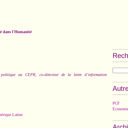
ié dans l'Humanité
Rech
politique au CEPR, co-directeur de la lettre d’information
Autre
PCF
Economie
érique Latine
Arch