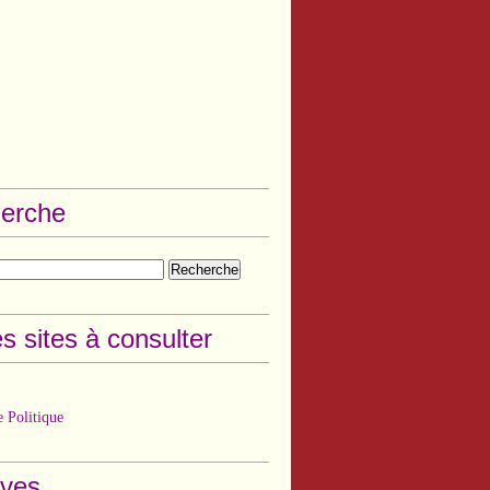
erche
s sites à consulter
 Politique
ives