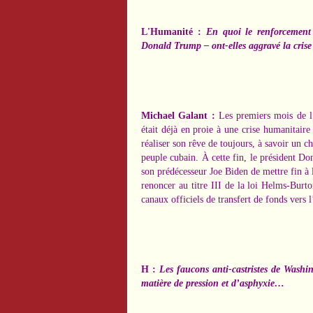
L'Humanité :
En quoi le renforcement 
Donald Trump – ont-elles aggravé la crise
Michael Galant :
Les premiers mois de 
était déjà en proie à une
crise humanitaire
réaliser son rêve de toujours, à savoir un 
peuple cubain. À cette fin, le président 
son prédécesseur Joe Biden de mettre fin à
renoncer au titre III de la loi Helms-Burto
canaux officiels de transfert de fonds vers l
H :
Les faucons anti-castristes de Washin
matière de pression et d’asphyxie…