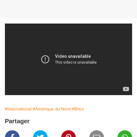
#International
#Amérique du Nord
#Brics
Partager