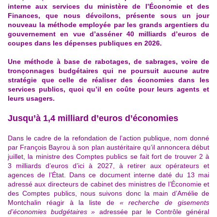
interne aux services du ministère de l’Économie et des
Finances, que nous dévoilons, présente sous un jour
nouveau la méthode employée par les grands argentiers du
gouvernement en vue d’asséner 40 milliards d’euros de
coupes dans les dépenses publiques en 2026.
Une méthode à base de rabotages, de sabrages, voire de
tronçonnages budgétaires qui ne poursuit aucune autre
stratégie que celle de réaliser des économies dans les
services publics, quoi qu’il en coûte pour leurs agents et
leurs usagers.
Jusqu’à 1,4 milliard d’euros d’économies
Dans le cadre de la refondation de l’action publique, nom donné
par François Bayrou à son plan austéritaire qu’il annoncera début
juillet, la ministre des Comptes publics se fait fort de trouver 2 à
3 milliards d’euros d’ici à 2027, à retirer aux opérateurs et
agences de l’État.
Dans ce document interne daté du 13 mai
adressé aux directeurs de cabinet des ministres de l’Économie et
des Comptes publics, nous suivons donc la main d’Amélie de
Montchalin réagir à la liste de
« recherche de gisements
d’économies budgétaires »
adressée par le Contrôle général