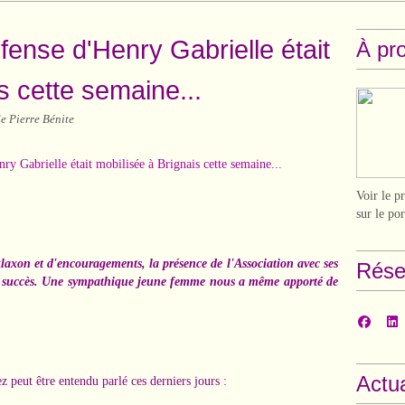
fense d'Henry Gabrielle était
À pr
s cette semaine...
e Pierre Bénite
Voir le p
sur le po
laxon et d'encouragements, la présence de l'Association avec ses
Rése
un succès. Une sympathique jeune femme nous a même apporté de
Actua
 peut être entendu parlé ces derniers jours :