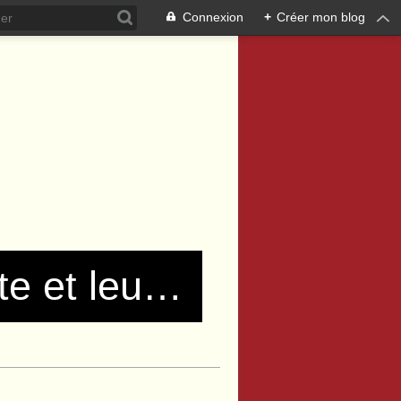
Connexion
+
Créer mon blog
Les communistes de Pierre Bénite et leurs amis !