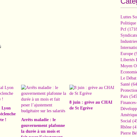
Caté
Luttes So
Politique
Pcf
(1718
Syndicats
Industrie
Internati
Europe
(
Libertés
Moyen Or
Economi
Le Débat 
Santé
(64
Protectio
Paix
(545
8 juin : grève au CHAI
Finances
l Lyon
de St Egrève
Développ
éclenche
Amérique
te !
Arrêts maladie : le
Social
(4
gouvernement plafonne
Rhône
(4
la durée à un mois et
Pierre Bé