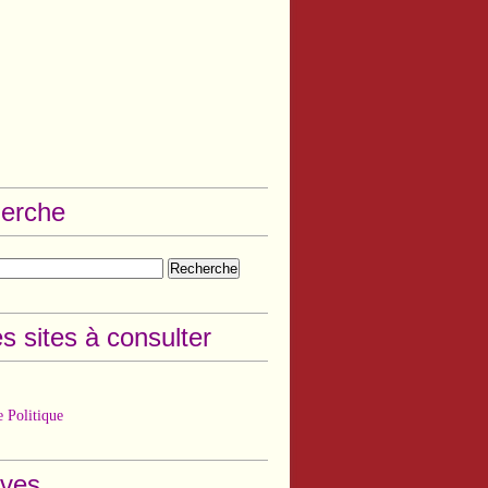
erche
s sites à consulter
 Politique
ives