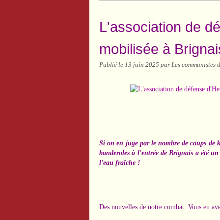
L'association de dé
mobilisée à Brignai
Publié le
13 juin 2025
par Les communistes d
Si on en juge par le nombre de coups de k
banderoles à l'entrée de Brignais a été 
l'eau fraîche !
Des nouvelles de notre combat. Vous en avez