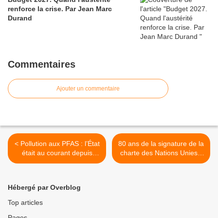
renforce la crise. Par Jean Marc
Durand
Commentaires
Ajouter un commentaire
< Pollution aux PFAS : l’État
80 ans de la signature de la
était au courant depuis
charte des Nations Unies -
2008 de la pollution de l’eau
déclaration du PCF >
aux PFAS dans l’Oise. Par
Nicolas Cossic
Hébergé par Overblog
Top articles
Pages