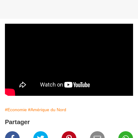
#Economie
#Amérique du Nord
Partager