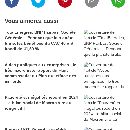
Vous aimerez aussi
TotalEnergies, BNP Paribas, Société
Générale… Pendant que la planète
brûle, les bénéfices du CAC 40 ont
bondi de 41,50 %
Aides publiques aux entreprises : le
très macroniste rapport du Haut-
commissariat au Plan qui efface des
milliards
Pauvreté et inégalités record en 2024
: le bilan social de Macron vire au
rouge vif !
Budget 2027. Quand l'austérité