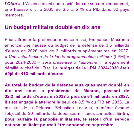
l’Otan »
.
L’Alliance atlantique a acté, lors de son dernier sommet,
une hausse d’ici à 2035 de 3,5 à 5 % du PIB dans 32 pays
membres.
Un budget militaire doublé en dix ans
Pour affronter la prétendue menace russe, Emmanuel Macron a
annoncé une hausse du budget de la défense de 3,5 milliards
d’euros en 2026 puis de 3 milliards supplémentaires en 2027.
« Une actualisation de la loi de programmation militaire
(LPM)
»
pour 2024-2030
« sera présentée à l’automne »
, a également
détaillé le chef de l’État.
Le budget de la LPM 2024-2030 était
déjà de 413 milliards d’euros.
Au total, le budget de la défense aura quasiment doublé en
dix ans sous la présidence de Macron, passant de
32,2 milliards d’euros en 2017 à près de 64 milliards en 2027.
Il s’est engagé à atteindre le seuil de 3,5 % du PIB en 2035.
Le
ministre de la Défense, Sébastien Lecornu
, a même évoqué
l’objectif de 90 milliards de dépenses militaires annuelles.
Enfin,
pour parfaire la panoplie militariste, le retour d’un service
national militaire pourrait être annoncé en septembre.