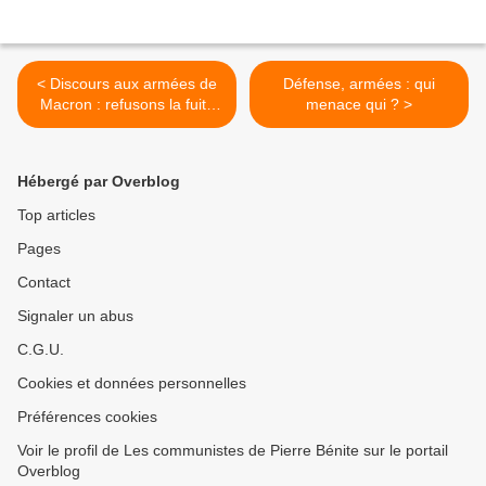
< Discours aux armées de
Défense, armées : qui
Macron : refusons la fuite
menace qui ? >
en avant belliciste !
Hébergé par Overblog
Top articles
Pages
Contact
Signaler un abus
C.G.U.
Cookies et données personnelles
Préférences cookies
Voir le profil de Les communistes de Pierre Bénite sur le portail
Overblog