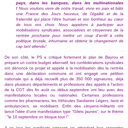
pays, dans les banques, dans les multinationales
!
Nous voulons vivre de notre travail, vivre en paix et bâtir
une France des Jours heureux, de l’égalité et de la
fraternité qui place l’être humain et son bonheur au cœur
de tous nos choix.
Nous appelons à participer aux
mobilisations syndicales, associatives et citoyennes de la
rentrée prochaine pour mettre un coup d’arrêt à cette
politique brutale, inhumaine et obtenir le changement de
cap tant attendu"
De son côté, le PS a critiqué fortement le plan de Bayrou et
prépare un contre budget alternatif, les confédérations syndicales
ont dénoncé ce projet et appelé à la mobilisation dès la rentrée
dans une déclaration commune et ont engagé une pétition
nationale qui a déjà recueilli plus de 350 000 signatures, déjà
dans plusieurs départements et professions des appels à l'action
de la CGT dès fin août ou début septembre ont lieu avec des
manifestations locales ou nationales. Certaines professions
comme les pharmaciens, les Véhicules Sanitaires Légers, taxis et
ambulanciers, se mobilisent. Enfin des citoyens-militants ont
lancé l'idée d'une manifestation type "Gilets jaunes", sur le thème
: "le 10 septembre on bloque tout !"
A ce jour les syndicats agissent en attendant leur rencontre