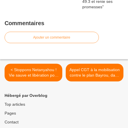
Commentaires
Ajouter un commentaire
< Stoppons Netanyahou !
Appel CGT à la mobilisation
Vie sauve et libération pour
contre le plan Bayrou, dans
Marwan Barghouti
la santé et l'action sociale,
le 10 septembre >
Hébergé par Overblog
Top articles
Pages
Contact