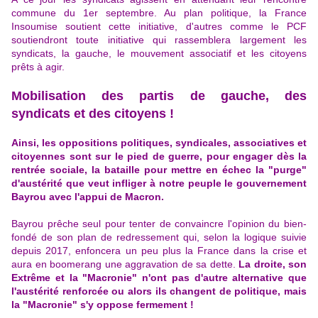
commune du 1er septembre. Au plan politique, la France
Insoumise soutient cette initiative, d'autres comme le PCF
soutiendront toute initiative qui rassemblera largement les
syndicats, la gauche, le mouvement associatif et les citoyens
prêts à agir.
Mobilisation des partis de gauche, des
syndicats et des citoyens !
Ainsi, les oppositions politiques, syndicales, associatives et
citoyennes sont sur le pied de guerre, pour engager dès la
rentrée sociale, la bataille pour mettre en échec la "purge"
d'austérité que veut infliger à notre peuple le gouvernement
Bayrou avec l'appui de Macron.
Bayrou prêche seul pour tenter de convaincre l'opinion du bien-
fondé de son plan de redressement qui, selon la logique suivie
depuis 2017, enfoncera un peu plus la France dans la crise et
aura en boomerang une aggravation de sa dette.
La droite, son
Extrême et la "Macronie" n'ont pas d'autre alternative que
l'austérité renforcée ou alors ils changent de politique, mais
la "Macronie" s'y oppose fermement !