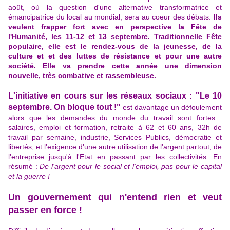
août, où la question d'une alternative transformatrice et
émancipatrice du local au mondial, sera au coeur des débats.
Ils
veulent frapper fort avec en perspective la Fête de
l'Humanité, les 11-12 et 13 septembre. Traditionnelle Fête
populaire, elle est le rendez-vous de la jeunesse, de la
culture et et des luttes de résistance et pour une autre
société. Elle va prendre cette année une dimension
nouvelle, très combative et rassembleuse.
L'initiative en cours sur les réseaux sociaux : "Le 10
septembre. On bloque tout !"
est davantage un défoulement
alors que les demandes du monde du travail sont fortes :
salaires, emploi et formation, retraite à 62 et 60 ans, 32h de
travail par semaine, industrie, Services Publics, démocratie et
libertés, et l'exigence d'une autre utilisation de l'argent partout, de
l'entreprise jusqu'à l'Etat en passant par les collectivités. En
résumé :
De l'argent pour le social et l'emploi, pas pour le capital
et la guerre !
Un gouvernement qui n'entend rien et veut
passer en force !