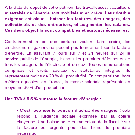
À la date du dépôt de cette pétition, les travailleuses, travailleurs
et retraités de l’énergie sont mobilisés et en grève.
Leur double
exigence est claire : baisser les factures des usagers, des
collectivités et des entreprises, et augmenter les salaires.
Ces deux objectifs sont compatibles et surtout nécessaires.
Contrairement à ce que certains veulent faire croire, les
électriciens et gaziers ne pèsent pas lourdement sur la facture
d’énergie. En assurant 7 jours sur 7 et 24 heures sur 24 le
service public de l’énergie, ils sont les premiers défenseurs de
tous les usagers de l’électricité et du gaz. Toutes rémunérations
comprises et droits sociaux et statutaires intégrés, ils
représentent moins de 20 % du produit fini. En comparaison, hors
métiers agricoles, en France, la masse salariale représente en
moyenne 30 % d’un produit fini.
Une TVA à 5,5 % sur toute la facture d’énergie :
•
C’est favoriser le pouvoir d’achat des usagers :
cela
répond à l’urgence sociale exprimée par la colère
citoyenne. Une baisse nette et immédiate de la fiscalité sur
la facture est urgente pour des biens de première
nécessité.