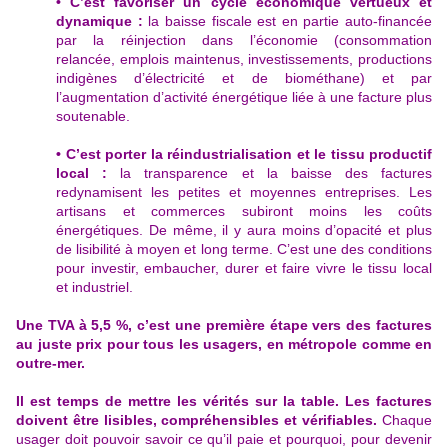
• C’est favoriser un cycle économique vertueux et
dynamique :
la baisse fiscale est en partie auto-financée
par la réinjection dans l’économie (consommation
relancée, emplois maintenus, investissements, productions
indigènes d’électricité et de biométhane) et par
l’augmentation d’activité énergétique liée à une facture plus
soutenable.
• C’est porter la réindustrialisation et le tissu productif
local :
la transparence et la baisse des factures
redynamisent les petites et moyennes entreprises. Les
artisans et commerces subiront moins les coûts
énergétiques. De même, il y aura moins d’opacité et plus
de lisibilité à moyen et long terme. C’est une des conditions
pour investir, embaucher, durer et faire vivre le tissu local
et industriel.
Une TVA à 5,5 %, c’est une première étape vers des factures
au juste prix pour tous les usagers, en métropole comme en
outre-mer.
Il est temps de mettre les vérités sur la table. Les factures
doivent être lisibles, compréhensibles et vérifiables.
Chaque
usager doit pouvoir savoir ce qu’il paie et pourquoi, pour devenir