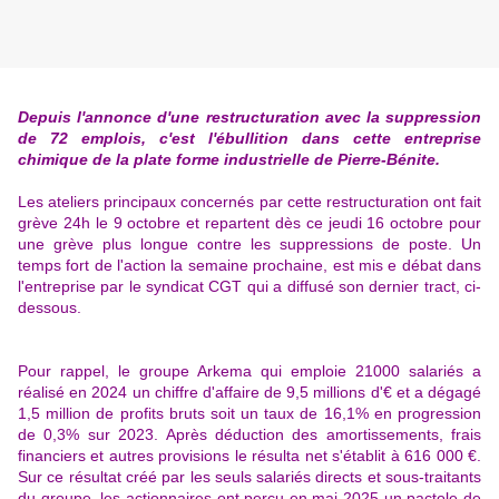
Depuis l'annonce d'une restructuration avec la suppression
de 72 emplois, c'est l'ébullition dans cette entreprise
chimique de la plate forme industrielle de Pierre-Bénite.
Les ateliers principaux concernés par cette restructuration ont fait
grève 24h le 9 octobre et repartent dès ce jeudi 16 octobre pour
une grève plus longue contre les suppressions de poste. Un
temps fort de l'action la semaine prochaine, est mis e débat dans
l'entreprise par le syndicat CGT qui a diffusé son dernier tract, ci-
dessous.
Pour rappel, le groupe Arkema qui emploie 21000 salariés a
réalisé en 2024 un chiffre d'affaire de 9,5 millions d'€ et a dégagé
1,5 million de profits bruts soit un taux de 16,1% en progression
de 0,3% sur 2023. Après déduction des amortissements, frais
financiers et autres provisions le résulta net s'établit à 616 000 €.
Sur ce résultat créé par les seuls salariés directs et sous-traitants
du groupe, les actionnaires ont perçu en mai 2025 un pactole de